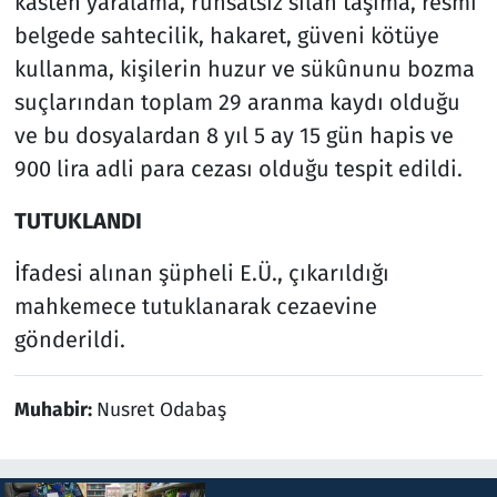
kasten yaralama, ruhsatsız silah taşıma, resmi
belgede sahtecilik, hakaret, güveni kötüye
kullanma, kişilerin huzur ve sükûnunu bozma
suçlarından toplam 29 aranma kaydı olduğu
ve bu dosyalardan 8 yıl 5 ay 15 gün hapis ve
900 lira adli para cezası olduğu tespit edildi.
TUTUKLANDI
İfadesi alınan şüpheli E.Ü., çıkarıldığı
mahkemece tutuklanarak cezaevine
gönderildi.
Muhabir:
Nusret Odabaş