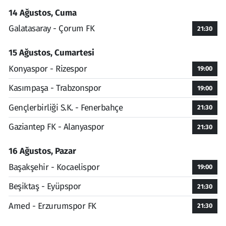
14 Ağustos, Cuma
Galatasaray - Çorum FK
21:30
15 Ağustos, Cumartesi
Konyaspor - Rizespor
19:00
Kasımpaşa - Trabzonspor
19:00
Gençlerbirliği S.K. - Fenerbahçe
21:30
Gaziantep FK - Alanyaspor
21:30
16 Ağustos, Pazar
Başakşehir - Kocaelispor
19:00
Beşiktaş - Eyüpspor
21:30
Amed - Erzurumspor FK
21:30