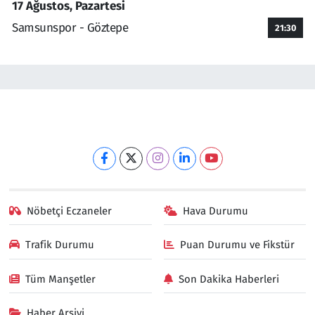
17 Ağustos, Pazartesi
Samsunspor - Göztepe
21:30
Nöbetçi Eczaneler
Hava Durumu
Trafik Durumu
Puan Durumu ve Fikstür
Tüm Manşetler
Son Dakika Haberleri
Haber Arşivi