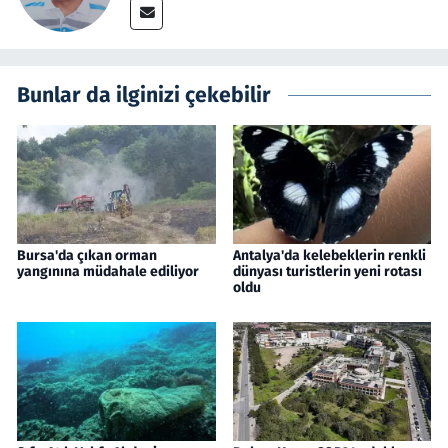
Bunlar da ilginizi çekebilir
Bursa'da çıkan orman
Antalya'da kelebeklerin renkli
yangınına müdahale ediliyor
dünyası turistlerin yeni rotası
oldu