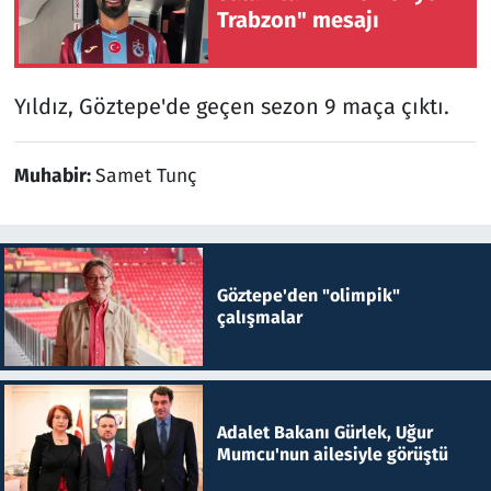
Trabzon" mesajı
Yıldız, Göztepe'de geçen sezon 9 maça çıktı.
Muhabir:
Samet Tunç
Göztepe'den "olimpik"
çalışmalar
Adalet Bakanı Gürlek, Uğur
Mumcu'nun ailesiyle görüştü