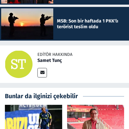
MSB: Son bir haftada 1 PKK'lı
terörist teslim oldu
EDITÖR HAKKINDA
Samet Tunç
Bunlar da ilginizi çekebilir