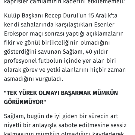
kaprisler camiamızın kaderini etkilememeli."
Kulüp Başkanı Recep Durul'un 15 Aralık'ta
kendi sahalarında karşılaştıkları Esenler
Erokspor maçı sonrası yaptığı açıklamaların
fikir ve gönül birlikteliğinin olmadığını
gösterdiğini savunan Sağlam, 40 yıldır
profesyonel futbolun içinde yer alan biri
olarak görev ve yetki alanlarını hiçbir zaman
aşmadığını vurguladı.
"TEK YÜREK OLMAYI BAŞARMAK MÜMKÜN
GÖRÜNMÜYOR"
Sağlam, bugün de iyi giden bir sürecin art
niyetli bir anlayışla sabote edilmesine sessiz
kalmasının mümkün olmadığını kaydederek,