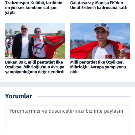
Trabzonspor Kulübü, tarihinin
Galatasaray, Manisa FK'den
en yüksek kombine satışını
Umut Erdem'i kadrosuna kattı
yaptı
Bakan Bak, milli pentatlet İlke
Milli pentatlet İlke Özyüksel
Özyüksel Mihrioğlu'nun Avrupa
Mihrioğlu, Avrupa şampiyonu
şampiyonluğunu değerlendirdi
oldu
Yorumlar