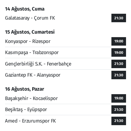
14 Ağustos, Cuma
Galatasaray - Çorum FK
21:30
15 Ağustos, Cumartesi
Konyaspor - Rizespor
19:00
Kasımpaşa - Trabzonspor
19:00
Gençlerbirliği S.K. - Fenerbahçe
21:30
Gaziantep FK - Alanyaspor
21:30
16 Ağustos, Pazar
Başakşehir - Kocaelispor
19:00
Beşiktaş - Eyüpspor
21:30
Amed - Erzurumspor FK
21:30