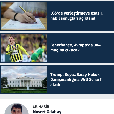
LGS'de yerleştirmeye esas 1.
nakil sonuçları açıklandı
Fenerbahçe, Avrupa'da 304.
maçına çıkacak
Trump, Beyaz Saray Hukuk
Danışmanlığına Will Scharf'ı
atadı
MUHABIR
Nusret Odabaş