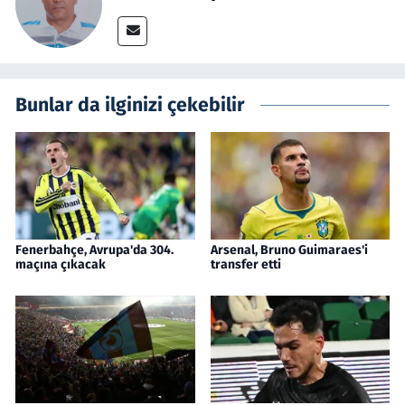
Bunlar da ilginizi çekebilir
Fenerbahçe, Avrupa'da 304.
Arsenal, Bruno Guimaraes'i
maçına çıkacak
transfer etti