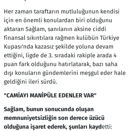
Her zaman taraftarın mutluluğunun kendisi
için en önemli konulardan biri olduğunu
aktaran Sağlam, sanılanın aksine ciddi
finansal sıkıntılara rağmen kulübün Türkiye
Kupası'nda kazasız şekilde yoluna devam
ettiğini, ligde de 3. sıradaki rakiple arada 4
puan fark olduğunu hatırlatarak, bazı saha
dışı konuların gündemlerini meşgul eder hale
geldiğini ileri sürdü.
"CAMİAYI MANİPÜLE EDENLER VAR"
Sağlam, bunun sonucunda oluşan
memnuniyetsizliğin son derece üzücü
olduğuna işaret ederek, şunları kayd
etti: