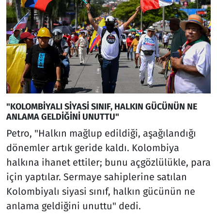
"KOLOMBİYALI SİYASİ SINIF, HALKIN GÜCÜNÜN NE
ANLAMA GELDİĞİNİ UNUTTU"
Petro, "Halkın mağlup edildiği, aşağılandığı
dönemler artık geride kaldı. Kolombiya
halkına ihanet ettiler; bunu açgözlülükle, para
için yaptılar. Sermaye sahiplerine satılan
Kolombiyalı siyasi sınıf, halkın gücünün ne
anlama geldiğini unuttu" dedi.