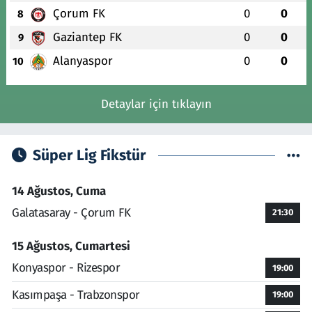
Çorum FK
0
0
8
Gaziantep FK
0
0
9
Alanyaspor
0
0
10
Detaylar için tıklayın
Süper Lig Fikstür
14 Ağustos, Cuma
Galatasaray - Çorum FK
21:30
15 Ağustos, Cumartesi
Konyaspor - Rizespor
19:00
Kasımpaşa - Trabzonspor
19:00