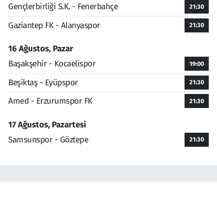
Gençlerbirliği S.K. - Fenerbahçe
21:30
Gaziantep FK - Alanyaspor
21:30
16 Ağustos, Pazar
Başakşehir - Kocaelispor
19:00
Beşiktaş - Eyüpspor
21:30
Amed - Erzurumspor FK
21:30
17 Ağustos, Pazartesi
Samsunspor - Göztepe
21:30