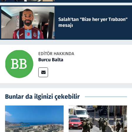
Salah'tan "Bize her yer Trabzon"
mesajı
EDITÖR HAKKINDA
Burcu Balta
Bunlar da ilginizi çekebilir