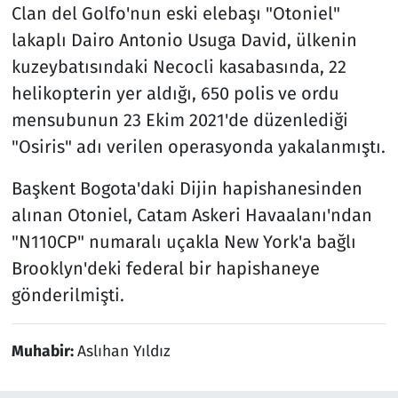
Clan del Golfo'nun eski elebaşı "Otoniel"
lakaplı Dairo Antonio Usuga David, ülkenin
kuzeybatısındaki Necocli kasabasında, 22
helikopterin yer aldığı, 650 polis ve ordu
mensubunun 23 Ekim 2021'de düzenlediği
"Osiris" adı verilen operasyonda yakalanmıştı.
Başkent Bogota'daki Dijin hapishanesinden
alınan Otoniel, Catam Askeri Havaalanı'ndan
"N110CP" numaralı uçakla New York'a bağlı
Brooklyn'deki federal bir hapishaneye
gönderilmişti.
Muhabir:
Aslıhan Yıldız