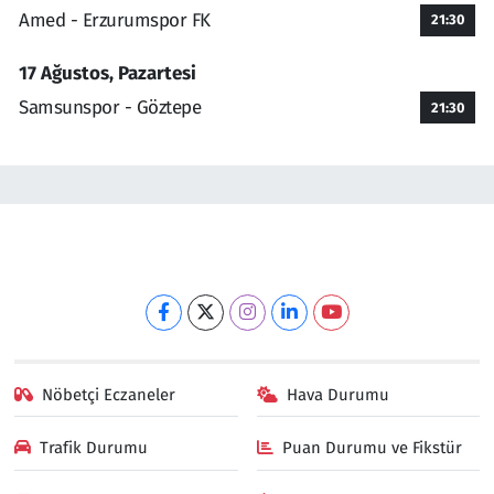
Amed - Erzurumspor FK
21:30
17 Ağustos, Pazartesi
Samsunspor - Göztepe
21:30
Nöbetçi Eczaneler
Hava Durumu
Trafik Durumu
Puan Durumu ve Fikstür