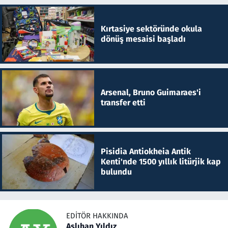
Kırtasiye sektöründe okula
dönüş mesaisi başladı
Arsenal, Bruno Guimaraes'i
transfer etti
Pisidia Antiokheia Antik
Kenti'nde 1500 yıllık litürjik kap
bulundu
EDITÖR HAKKINDA
Aslıhan Yıldız