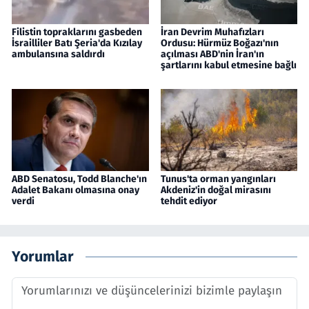
Filistin topraklarını gasbeden
İran Devrim Muhafızları
İsrailliler Batı Şeria'da Kızılay
Ordusu: Hürmüz Boğazı'nın
ambulansına saldırdı
açılması ABD'nin İran'ın
şartlarını kabul etmesine bağlı
ABD Senatosu, Todd Blanche'ın
Tunus'ta orman yangınları
Adalet Bakanı olmasına onay
Akdeniz'in doğal mirasını
verdi
tehdit ediyor
Yorumlar