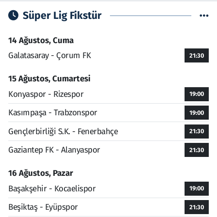
Süper Lig Fikstür
14 Ağustos, Cuma
Galatasaray - Çorum FK
21:30
15 Ağustos, Cumartesi
Konyaspor - Rizespor
19:00
Kasımpaşa - Trabzonspor
19:00
Gençlerbirliği S.K. - Fenerbahçe
21:30
Gaziantep FK - Alanyaspor
21:30
16 Ağustos, Pazar
Başakşehir - Kocaelispor
19:00
Beşiktaş - Eyüpspor
21:30