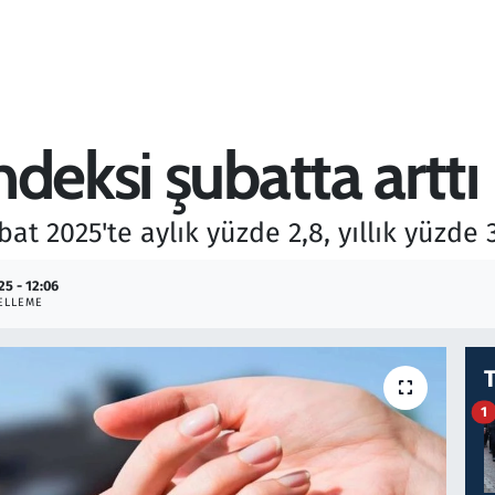
deksi şubatta arttı
t 2025'te aylık yüzde 2,8, yıllık yüzde 31
25 - 12:06
ELLEME
1