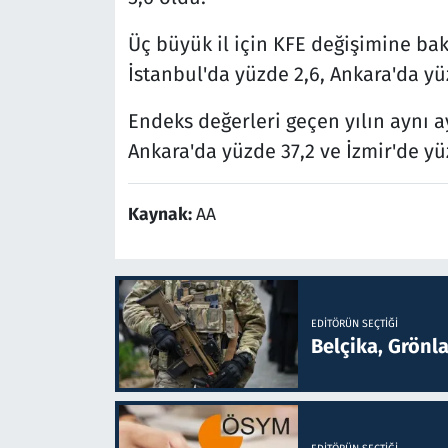
Üç büyük il için KFE değişimine bak
İstanbul'da yüzde 2,6, Ankara'da yüz
Endeks değerleri geçen yılın aynı a
Ankara'da yüzde 37,2 ve İzmir'de yüz
Kaynak:
AA
EDITÖRÜN SEÇTIĞI
Belçika, Grönl