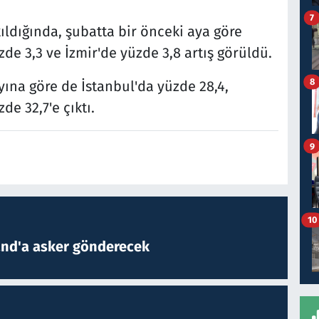
7
ıldığında, şubatta bir önceki aya göre
de 3,3 ve İzmir'de yüzde 3,8 artış görüldü.
8
yına göre de İstanbul'da yüzde 28,4,
de 32,7'e çıktı.
9
10
and'a asker gönderecek