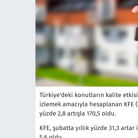
Türkiye'deki konutların kalite etkis
izlemek amacıyla hesaplanan KFE (2
yüzde 2,8 artışla 170,5 oldu.
KFE, şubatta yıllık yüzde 31,3 arta
5,6 oldu.