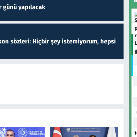
r günü yapılacak
on sözleri: Hiçbir şey istemiyorum, hepsi
1