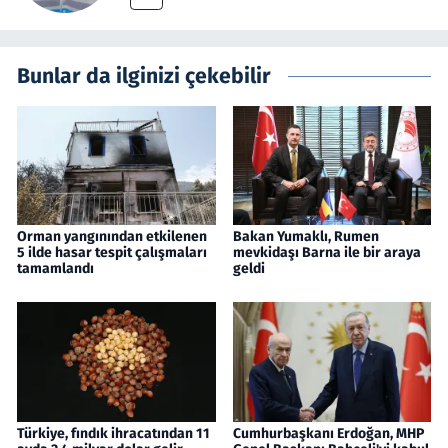
Bunlar da ilginizi çekebilir
Orman yangınından etkilenen
Bakan Yumaklı, Rumen
5 ilde hasar tespit çalışmaları
mevkidaşı Barna ile bir araya
tamamlandı
geldi
Türkiye, fındık ihracatından 11
Cumhurbaşkanı Erdoğan, MHP