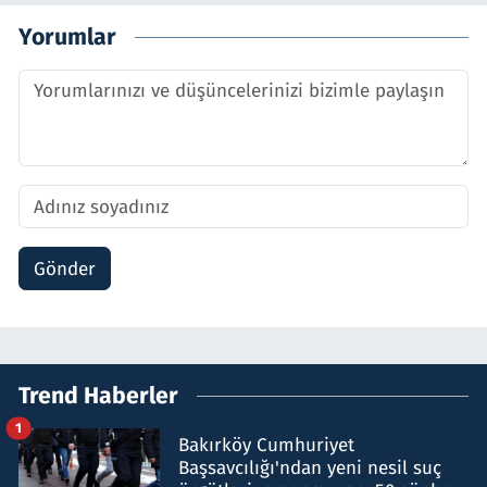
Yorumlar
Gönder
Trend Haberler
1
Bakırköy Cumhuriyet
Başsavcılığı'ndan yeni nesil suç