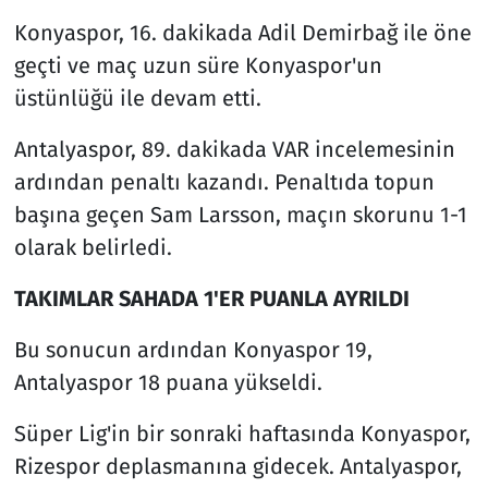
Konyaspor, 16. dakikada Adil Demirbağ ile öne
geçti ve maç uzun süre Konyaspor'un
üstünlüğü ile devam etti.
Antalyaspor, 89. dakikada VAR incelemesinin
ardından penaltı kazandı. Penaltıda topun
başına geçen Sam Larsson, maçın skorunu 1-1
olarak belirledi.
TAKIMLAR SAHADA 1'ER PUANLA AYRILDI
Bu sonucun ardından Konyaspor 19,
Antalyaspor 18 puana yükseldi.
Süper Lig'in bir sonraki haftasında Konyaspor,
Rizespor deplasmanına gidecek. Antalyaspor,