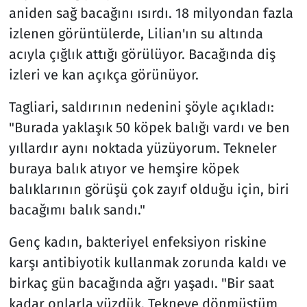
aniden sağ bacağını ısırdı. 18 milyondan fazla
izlenen görüntülerde, Lilian'ın su altında
acıyla çığlık attığı görülüyor. Bacağında diş
izleri ve kan açıkça görünüyor.
Tagliari, saldırının nedenini şöyle açıkladı:
"Burada yaklaşık 50 köpek balığı vardı ve ben
yıllardır aynı noktada yüzüyorum. Tekneler
buraya balık atıyor ve hemşire köpek
balıklarının görüşü çok zayıf olduğu için, biri
bacağımı balık sandı."
Genç kadın, bakteriyel enfeksiyon riskine
karşı antibiyotik kullanmak zorunda kaldı ve
birkaç gün bacağında ağrı yaşadı. "Bir saat
kadar onlarla yüzdük. Tekneye dönmüştüm