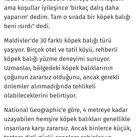
ama koşullar iyileşince 'birkaç dalış daha
yaparım' dedim. Tam o sırada bir köpek balığı
beni ısırdı" dedi.
Maldivler'de 30 farklı köpek balığı türü
yaşıyor. Birçok otel ve tatil köyü, rehberli
köpek balığı yüzme deneyimi sunuyor.
Uzmanlar, bölgedeki köpek balıklarının
çoğunun zararsız olduğunu, ancak gerekli
önlemler alınmadığında tehlikeli
olabileceklerini belirtiyor.
National Geographic'e göre, 4 metreye kadar
uzayabilen hemşire köpek balıkları genellikle
insanlara karşı zararsız. Ancak binlerce küçük,