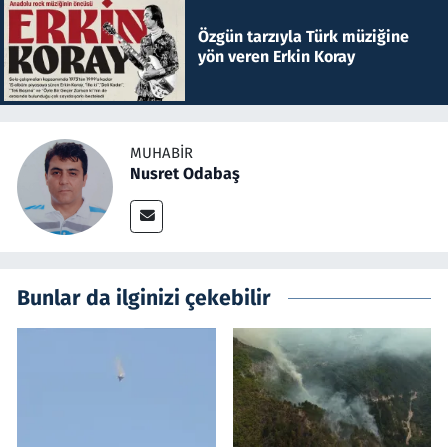
Özgün tarzıyla Türk müziğine
yön veren Erkin Koray
MUHABIR
Nusret Odabaş
Bunlar da ilginizi çekebilir