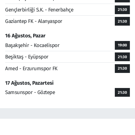
Gençlerbirliği S.K. - Fenerbahçe
21:30
Gaziantep FK - Alanyaspor
21:30
16 Ağustos, Pazar
Başakşehir - Kocaelispor
19:00
Beşiktaş - Eyüpspor
21:30
Amed - Erzurumspor FK
21:30
17 Ağustos, Pazartesi
Samsunspor - Göztepe
21:30