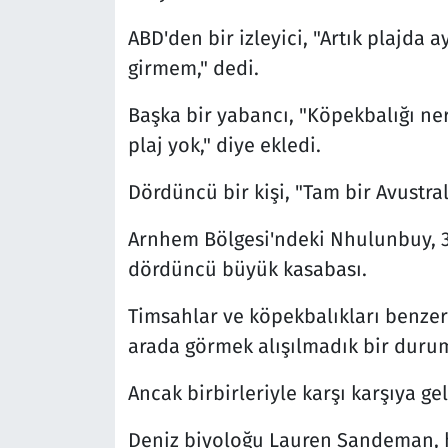
ABD'den bir izleyici, "Artık plajda 
girmem," dedi.
Başka bir yabancı, "Köpekbalığı ne
plaj yok," diye ekledi.
Dördüncü bir kişi, "Tam bir Avustra
Arnhem Bölgesi'ndeki Nhulunbuy, 3
dördüncü büyük kasabası.
Timsahlar ve köpekbalıkları benzer 
arada görmek alışılmadık bir durum
Ancak birbirleriyle karşı karşıya ge
Deniz biyoloğu Lauren Sandeman, he