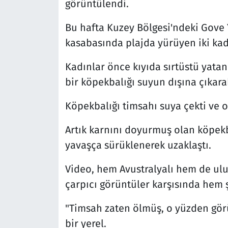
görüntülendi.
Bu hafta Kuzey Bölgesi'ndeki Gov
kasabasında plajda yürüyen iki kad
Kadınlar önce kıyıda sırtüstü yata
bir köpekbalığı suyun dışına çıkarak
Köpekbalığı timsahı suya çekti ve 
Artık karnını doyurmuş olan köpekb
yavaşça sürüklenerek uzaklaştı.
Video, hem Avustralyalı hem de ulusl
çarpıcı görüntüler karşısında hem 
"Timsah zaten ölmüş, o yüzden görü
bir yerel.