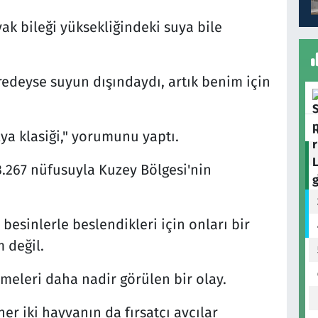
ayak bileği yüksekliğindeki suya bile
redeyse suyun dışındaydı, artık benim için
lya klasiği," yorumunu yaptı.
.267 nüfusuyla Kuzey Bölgesi'nin
besinlerle beslendikleri için onları bir
 değil.
lmeleri daha nadir görülen bir olay.
r iki hayvanın da fırsatçı avcılar