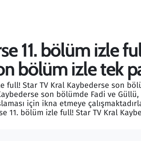
e 11. bölüm izle ful
n bölüm izle tek pa
e full! Star TV Kral Kaybederse son böl
Kaybederse son bölümde Fadi ve Güllü, K
laması için ikna etmeye çalışmaktadırl
se 11. bölüm izle full! Star TV Kral Kay