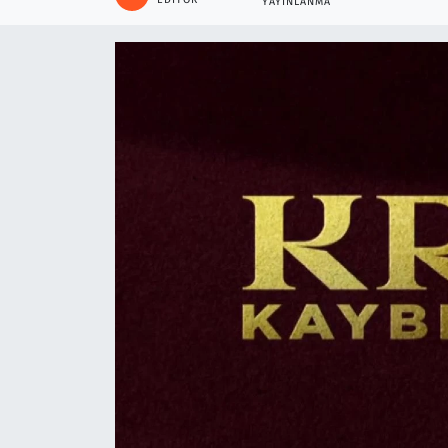
YAYINLANMA