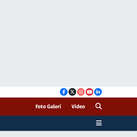
Foto Galeri
Video