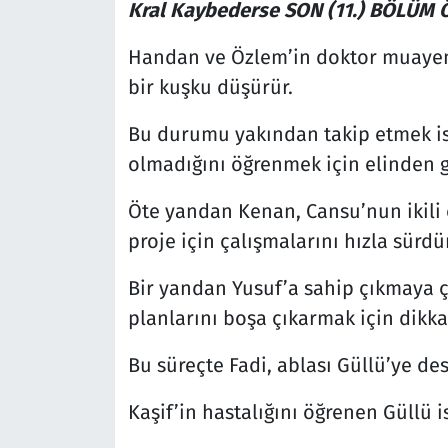
Kral Kaybederse SON (11.) BÖLÜM 
Handan ve Özlem’in doktor muayene
bir kuşku düşürür.
Bu durumu yakından takip etmek i
olmadığını öğrenmek için elinden g
Öte yandan Kenan, Cansu’nun ikili 
proje için çalışmalarını hızla sürdü
Bir yandan Yusuf’a sahip çıkmaya ça
planlarını boşa çıkarmak için dikka
Bu süreçte Fadi, ablası Güllü’ye de
Kaşif’in hastalığını öğrenen Güllü i