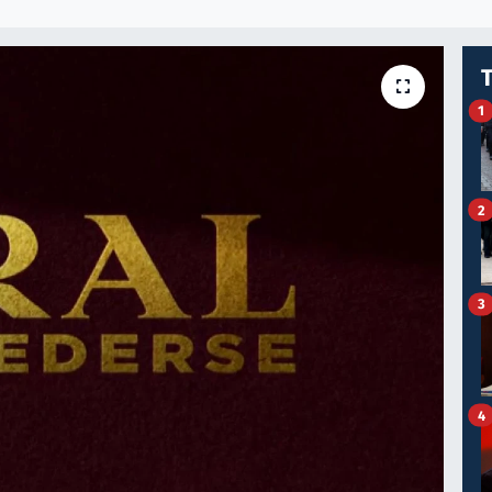
1
2
3
4