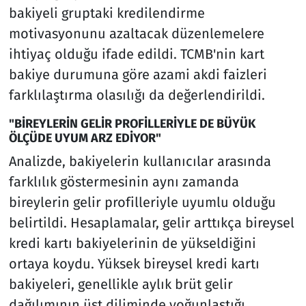
bakiyeli gruptaki kredilendirme
motivasyonunu azaltacak düzenlemelere
ihtiyaç olduğu ifade edildi. TCMB'nin kart
bakiye durumuna göre azami akdi faizleri
farklılaştırma olasılığı da değerlendirildi.
"BİREYLERİN GELİR PROFİLLERİYLE DE BÜYÜK
ÖLÇÜDE UYUM ARZ EDİYOR"
Analizde, bakiyelerin kullanıcılar arasında
farklılık göstermesinin aynı zamanda
bireylerin gelir profilleriyle uyumlu olduğu
belirtildi. Hesaplamalar, gelir arttıkça bireysel
kredi kartı bakiyelerinin de yükseldiğini
ortaya koydu. Yüksek bireysel kredi kartı
bakiyeleri, genellikle aylık brüt gelir
dağılımının üst diliminde yoğunlaştığı