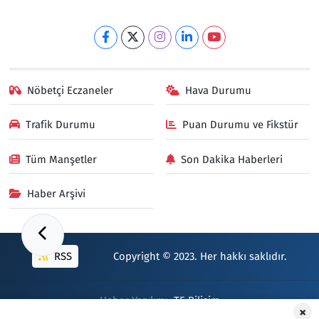
Nöbetçi Eczaneler
Hava Durumu
Trafik Durumu
Puan Durumu ve Fikstür
Tüm Manşetler
Son Dakika Haberleri
Haber Arşivi
RSS
Copyright © 2023. Her hakkı saklıdır.
Haber Yazılımı:
TE Bilişim
×