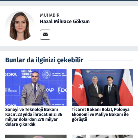
MUHABIR
Hazal Mihrace Göksun
Bunlar da ilginizi çekebilir
Sanayi ve Teknoloji Bakanı
Ticaret Bakanı Bolat, Polonya
Kacır: 23 yılda ihracatımızı 36
Ekonomi ve Maliye Bakanı ile
milyar dolardan 278 milyar
görüştü
dolara çıkardık