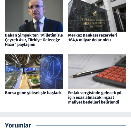
Bakan Şimşek'ten "Milletimizle
Merkez Bankası rezervleri
Çeyrek Asır, Türkiye Geleceğe
164,4 milyar dolar oldu
Hazır" paylaşımı
Borsa güne yükselişle başladı
Emlak vergisinde gelecek yıl
için esas alınacak inşaat
maliyet bedelleri belirlendi
Yorumlar