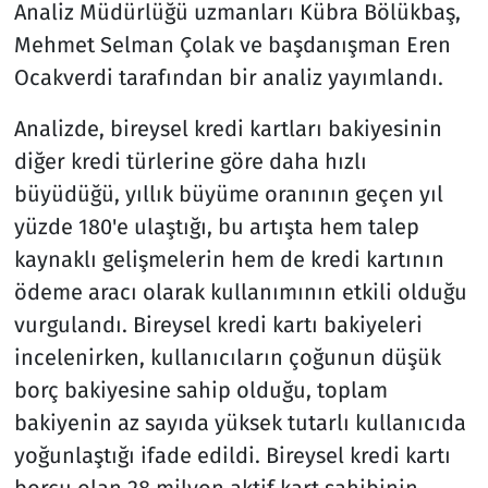
Analiz Müdürlüğü uzmanları Kübra Bölükbaş,
Mehmet Selman Çolak ve başdanışman Eren
Ocakverdi tarafından bir analiz yayımlandı.
Analizde, bireysel kredi kartları bakiyesinin
diğer kredi türlerine göre daha hızlı
büyüdüğü, yıllık büyüme oranının geçen yıl
yüzde 180'e ulaştığı, bu artışta hem talep
kaynaklı gelişmelerin hem de kredi kartının
ödeme aracı olarak kullanımının etkili olduğu
vurgulandı. Bireysel kredi kartı bakiyeleri
incelenirken, kullanıcıların çoğunun düşük
borç bakiyesine sahip olduğu, toplam
bakiyenin az sayıda yüksek tutarlı kullanıcıda
yoğunlaştığı ifade edildi. Bireysel kredi kartı
borcu olan 28 milyon aktif kart sahibinin