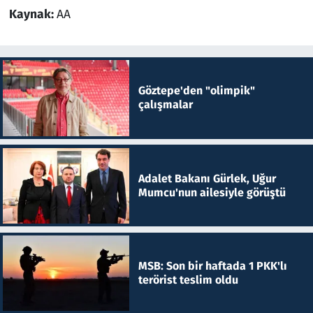
Kaynak:
AA
Göztepe'den "olimpik"
çalışmalar
Adalet Bakanı Gürlek, Uğur
Mumcu'nun ailesiyle görüştü
MSB: Son bir haftada 1 PKK'lı
terörist teslim oldu