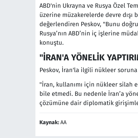
ABD'nin Ukrayna ve Rusya Özel Temsi
üzerine müzakerelerde devre dışı bı
değerlendiren Peskov, "Bunu doğrul
Rusya’nın ABD’nin iç işlerine müda
konuştu.
"İRAN'A YÖNELİK YAPTIRI
Peskov, İran'la ilgili nükleer soruna 
"İran, kullanımı için nükleer sila
bile etmedi. Bu nedenle İran’a yöne
çözümüne dair diplomatik girişimle
Kaynak:
AA