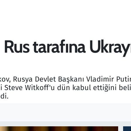
Rus tarafına Ukrayna 
ov, Rusya Devlet Başkanı Vladimir Put
 Steve Witkoff'u dün kabul ettiğini bel
edi.