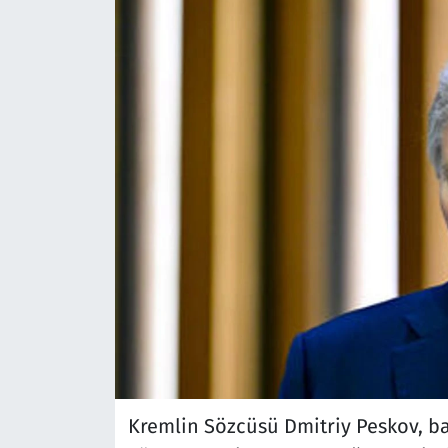
Kremlin Sözcüsü Dmitriy Peskov, b