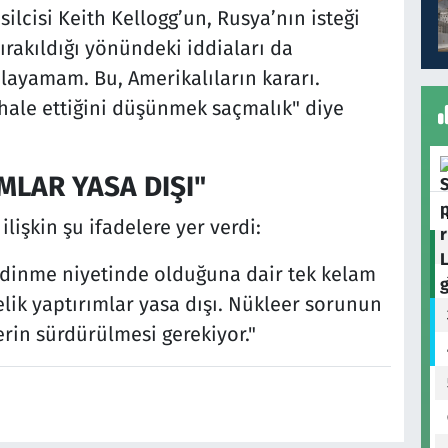
lcisi Keith Kellogg’un, Rusya’nın isteği
rakıldığı yönündeki iddiaları da
ayamam. Bu, Amerikalıların kararı.
hale ettiğini düşünmek saçmalık" diye
MLAR YASA DIŞI"
ilişkin şu ifadelere yer verdi:
h edinme niyetinde olduğuna dair tek kelam
lik yaptırımlar yasa dışı. Nükleer sorunun
rin sürdürülmesi gerekiyor."