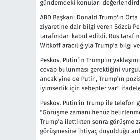
gündemdeki konuları değerlendirdi
ABD Başkanı Donald Trump'ın Orta 
ziyaretine dair bilgi veren Sözcü P
tarafından kabul edildi. Rus tarafına 
Witkoff aracılığıyla Trump'a bilgi ve 
Peskov, Putin’in Trump’ın yaklaşımı
cevap bulunması gerektiğini vurgul
ancak yine de Putin, Trump’ın pozisy
iyimserlik için sebepler var" ifade
Peskov, Putin'in Trump ile telefon 
"Görüşme zamanı henüz belirlenmedi
Trump’a ilettikten sonra görüşme za
görüşmesine ihtiyaç duyulduğu anla