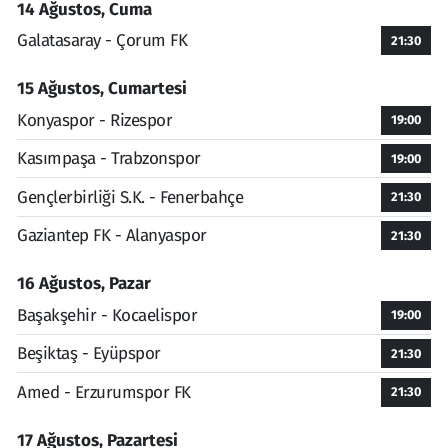
14 Ağustos, Cuma
Galatasaray - Çorum FK
21:30
15 Ağustos, Cumartesi
Konyaspor - Rizespor
19:00
Kasımpaşa - Trabzonspor
19:00
Gençlerbirliği S.K. - Fenerbahçe
21:30
Gaziantep FK - Alanyaspor
21:30
16 Ağustos, Pazar
Başakşehir - Kocaelispor
19:00
Beşiktaş - Eyüpspor
21:30
Amed - Erzurumspor FK
21:30
17 Ağustos, Pazartesi