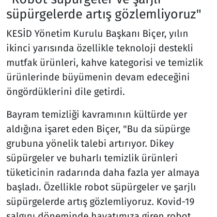
süpürgelerde artış gözlemliyoruz"
KESİD Yönetim Kurulu Başkanı Biçer, yılın
ikinci yarısında özellikle teknoloji destekli
mutfak ürünleri, kahve kategorisi ve temizlik
ürünlerinde büyümenin devam edeceğini
öngördüklerini dile getirdi.
Bayram temizliği kavramının kültürde yer
aldığına işaret eden Biçer, "Bu da süpürge
grubuna yönelik talebi artırıyor. Dikey
süpürgeler ve buharlı temizlik ürünleri
tüketicinin radarında daha fazla yer almaya
başladı. Özellikle robot süpürgeler ve şarjlı
süpürgelerde artış gözlemliyoruz. Kovid-19
salgını döneminde hayatımıza giren robot