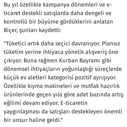
Bu yıl özellikle kampanya dönemleri ve e-
ticaret destekli satışlarda daha dengeli ve
kontrollü bir büyüme gördüklerini anlatan
Biçer, şunları kaydetti:
"Tüketici artık daha seçici davranıyor. Plansız
tüketim yerine ihtiyaca yönelik alışveriş öne
çıkıyor. Buna rağmen Kurban Bayramı gibi
dönemsel ihtiyaçların yoğunlaştığı süreçlerde
küçük ev aletleri kategorisi pozitif ayrışıyor.
Özellikle kıyma makineleri ve mutfak hazırlık
ürünlerinde geçen yıla göre adet bazında artış
eğilimi devam ediyor. E-ticaretin
yaygınlaşması da satışları destekleyen önemli
bir unsur haline geldi."