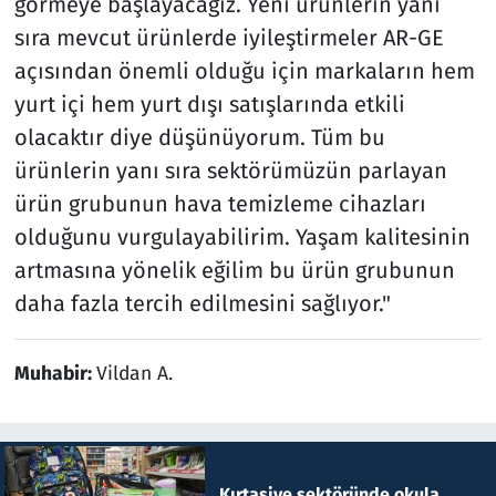
görmeye başlayacağız. Yeni ürünlerin yanı
sıra mevcut ürünlerde iyileştirmeler AR-GE
açısından önemli olduğu için markaların hem
yurt içi hem yurt dışı satışlarında etkili
olacaktır diye düşünüyorum. Tüm bu
ürünlerin yanı sıra sektörümüzün parlayan
ürün grubunun hava temizleme cihazları
olduğunu vurgulayabilirim. Yaşam kalitesinin
artmasına yönelik eğilim bu ürün grubunun
daha fazla tercih edilmesini sağlıyor."
Muhabir:
Vildan A.
Kırtasiye sektöründe okula