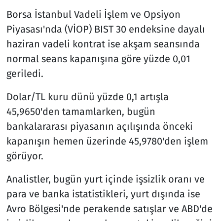
Borsa İstanbul Vadeli İşlem ve Opsiyon
Piyasası'nda (VİOP) BIST 30 endeksine dayalı
haziran vadeli kontrat ise akşam seansında
normal seans kapanışına göre yüzde 0,01
geriledi.
Dolar/TL kuru dünü yüzde 0,1 artışla
45,9650'den tamamlarken, bugün
bankalararası piyasanın açılışında önceki
kapanışın hemen üzerinde 45,9780'den işlem
görüyor.
Analistler, bugün yurt içinde işsizlik oranı ve
para ve banka istatistikleri, yurt dışında ise
Avro Bölgesi'nde perakende satışlar ve ABD'de