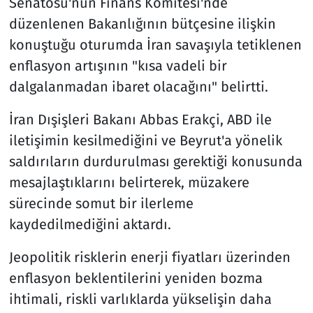
Senatosu'nun Finans Komitesi'nde
düzenlenen Bakanlığının bütçesine ilişkin
konuştuğu oturumda İran savaşıyla tetiklenen
enflasyon artışının "kısa vadeli bir
dalgalanmadan ibaret olacağını" belirtti.
İran Dışişleri Bakanı Abbas Erakçi, ABD ile
iletişimin kesilmediğini ve Beyrut'a yönelik
saldırıların durdurulması gerektiği konusunda
mesajlaştıklarını belirterek, müzakere
sürecinde somut bir ilerleme
kaydedilmediğini aktardı.
Jeopolitik risklerin enerji fiyatları üzerinden
enflasyon beklentilerini yeniden bozma
ihtimali, riskli varlıklarda yükselişin daha