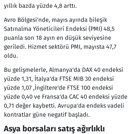
yıllık bazda yüzde 4,8 arttı.
Avro Bölgesi'nde, mayıs ayında bileşik
Satınalma Yöneticileri Endeksi (PMI) 48,5
puanla son 18 ayın en düşük seviyesine
geriledi. Hizmet sektörü PMI, mayısta 47,7
oldu.
Bu gelişmelerle, Almanya'da DAX 40 endeksi
yüzde 1,31, İtalya'da FTSE MIB 30 endeksi
yüzde 1,07 ,İngiltere'de FTSE 100 endeksi
yüzde 0,40 ve Fransa'da CAC 40 endeksi yüzde
0,71 değer kaybetti. Avrupa'da endeks vadeli
kontratlar güne negatif başladı.
Asya borsaları satış ağırlıklı