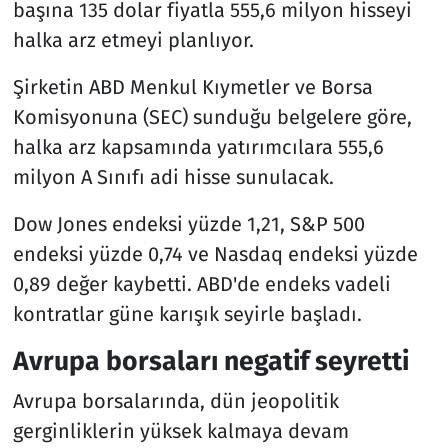
başına 135 dolar fiyatla 555,6 milyon hisseyi
halka arz etmeyi planlıyor.
Şirketin ABD Menkul Kıymetler ve Borsa
Komisyonuna (SEC) sunduğu belgelere göre,
halka arz kapsamında yatırımcılara 555,6
milyon A Sınıfı adi hisse sunulacak.
Dow Jones endeksi yüzde 1,21, S&P 500
endeksi yüzde 0,74 ve Nasdaq endeksi yüzde
0,89 değer kaybetti. ABD'de endeks vadeli
kontratlar güne karışık seyirle başladı.
Avrupa borsaları negatif seyretti
Avrupa borsalarında, dün jeopolitik
gerginliklerin yüksek kalmaya devam