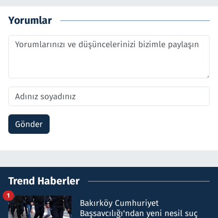
Yorumlar
Gönder
Trend Haberler
1
Bakırköy Cumhuriyet
Başsavcılığı'ndan yeni nesil suç