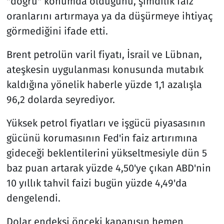
"doğru" konumda olduğunu, şimdilik faiz
oranlarını artırmaya ya da düşürmeye ihtiyaç
görmediğini ifade etti.
Brent petrolün varil fiyatı, İsrail ve Lübnan,
ateşkesin uygulanması konusunda mutabık
kaldığına yönelik haberle yüzde 1,1 azalışla
96,2 dolarda seyrediyor.
Yüksek petrol fiyatları ve işgücü piyasasının
gücünü korumasının Fed'in faiz artırımına
gideceği beklentilerini yükseltmesiyle dün 5
baz puan artarak yüzde 4,50'ye çıkan ABD'nin
10 yıllık tahvil faizi bugün yüzde 4,49'da
dengelendi.
Dolar endeksi önceki kapanışın hemen