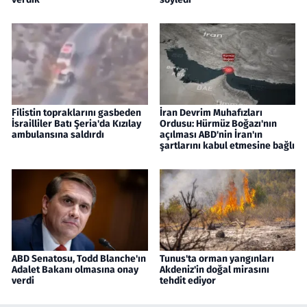
Filistin topraklarını gasbeden
İran Devrim Muhafızları
İsrailliler Batı Şeria'da Kızılay
Ordusu: Hürmüz Boğazı'nın
ambulansına saldırdı
açılması ABD'nin İran'ın
şartlarını kabul etmesine bağlı
ABD Senatosu, Todd Blanche'ın
Tunus'ta orman yangınları
Adalet Bakanı olmasına onay
Akdeniz'in doğal mirasını
verdi
tehdit ediyor