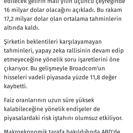
edilecek gelirin mali yılın üçüncü çeyreğinde
16 milyar dolar olacağını açıkladı. Bu rakam
17,2 milyar dolar olan ortalama tahminlerin
altında kaldı.
Şirketin beklentileri karşılayamayan
tahminleri, yapay zeka rallisinin devam edip
etmeyeceğine yönelik soru işaretlerini öne
çıkarıyor. Bu gelişmeyle Broadcom'un
hisseleri vadeli piyasada yüzde 11,8 değer
kaybetti.
Faiz oranlarının uzun süre yüksek
kalabileceğine yönelik endişeler de
piyasalardaki risk iştahını olumsuz etkiliyor.
Makroekonomik tarafa bakıldığında ABD'de