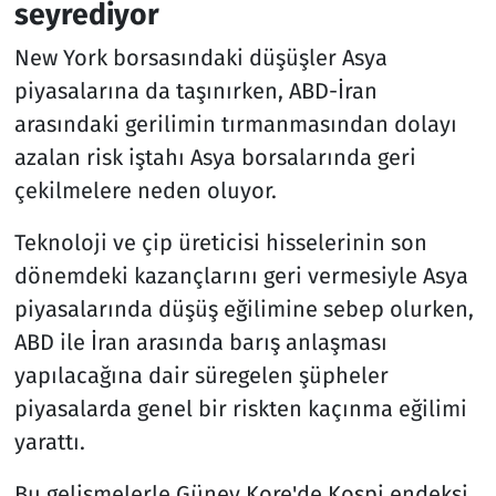
seyrediyor
New York borsasındaki düşüşler Asya
piyasalarına da taşınırken, ABD-İran
arasındaki gerilimin tırmanmasından dolayı
azalan risk iştahı Asya borsalarında geri
çekilmelere neden oluyor.
Teknoloji ve çip üreticisi hisselerinin son
dönemdeki kazançlarını geri vermesiyle Asya
piyasalarında düşüş eğilimine sebep olurken,
ABD ile İran arasında barış anlaşması
yapılacağına dair süregelen şüpheler
piyasalarda genel bir riskten kaçınma eğilimi
yarattı.
Bu gelişmelerle Güney Kore'de Kospi endeksi