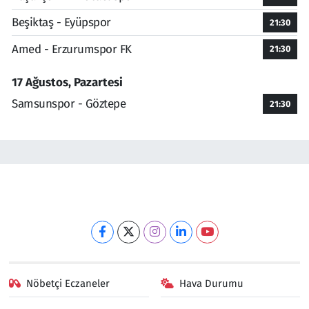
Beşiktaş - Eyüpspor
21:30
Amed - Erzurumspor FK
21:30
17 Ağustos, Pazartesi
Samsunspor - Göztepe
21:30
Nöbetçi Eczaneler
Hava Durumu