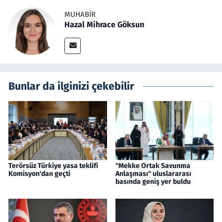
MUHABIR
Hazal Mihrace Göksun
Bunlar da ilginizi çekebilir
Terörsüz Türkiye yasa teklifi
"Mekke Ortak Savunma
Komisyon'dan geçti
Anlaşması" uluslararası
basında geniş yer buldu