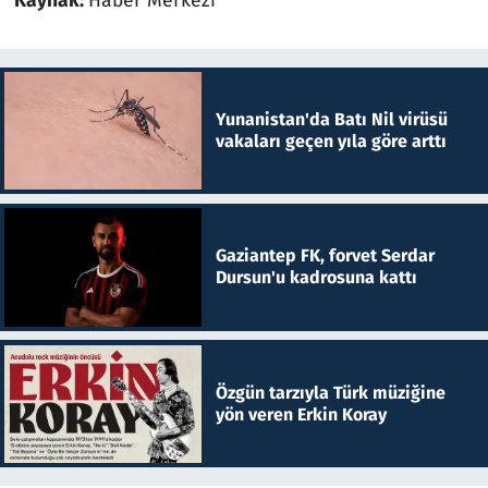
Kaynak:
Haber Merkezi
Yunanistan'da Batı Nil virüsü
vakaları geçen yıla göre arttı
Gaziantep FK, forvet Serdar
Dursun'u kadrosuna kattı
Özgün tarzıyla Türk müziğine
yön veren Erkin Koray