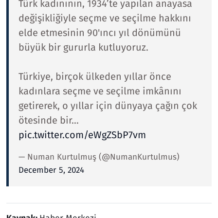
Türk kadınının, 1934’te yapılan anayasa
değişikliğiyle seçme ve seçilme hakkını
elde etmesinin 90'ıncı yıl dönümünü
büyük bir gururla kutluyoruz.
Türkiye, birçok ülkeden yıllar önce
kadınlara seçme ve seçilme imkânını
getirerek, o yıllar için dünyaya çağın çok
ötesinde bir…
pic.twitter.com/eWgZSbP7vm
— Numan Kurtulmuş (@NumanKurtulmus)
December 5, 2024