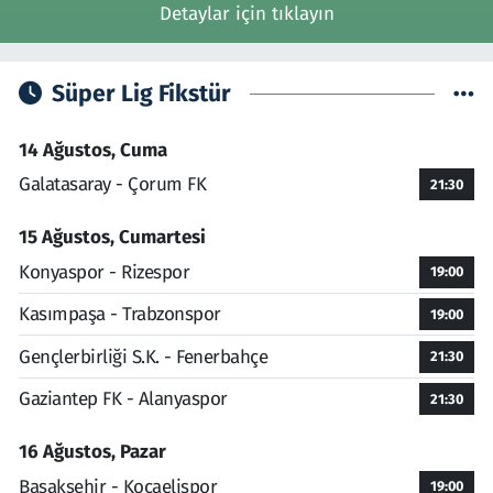
Detaylar için tıklayın
Süper Lig Fikstür
14 Ağustos, Cuma
Galatasaray - Çorum FK
21:30
15 Ağustos, Cumartesi
Konyaspor - Rizespor
19:00
Kasımpaşa - Trabzonspor
19:00
Gençlerbirliği S.K. - Fenerbahçe
21:30
Gaziantep FK - Alanyaspor
21:30
16 Ağustos, Pazar
Başakşehir - Kocaelispor
19:00