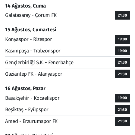
14 Ağustos, Cuma
Galatasaray - Çorum FK
21:30
15 Ağustos, Cumartesi
Konyaspor - Rizespor
19:00
Kasımpaşa - Trabzonspor
19:00
Gençlerbirliği S.K. - Fenerbahçe
21:30
Gaziantep FK - Alanyaspor
21:30
16 Ağustos, Pazar
Başakşehir - Kocaelispor
19:00
Beşiktaş - Eyüpspor
21:30
Amed - Erzurumspor FK
21:30