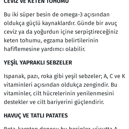
CEVİZ VE KETEN TOHUMU
Bu iki süper besin de omega-3 açısından
oldukça güçlü kaynaklardır. Günde bir avuç
ceviz ya da yoğurdun içine serpiştireceğiniz
keten tohumu, egzama belirtilerinin
hafiflemesine yardımcı olabilir.
YEŞİL YAPRAKLI SEBZELER
Ispanak, pazı, roka gibi yeşil sebzeler; A, C ve K
vitaminleri açısından oldukça zengindir. Bu
vitaminler, cilt hücrelerinin yenilenmesini
destekler ve cilt bariyerini güçlendirir.
HAVUÇ VE TATLI PATATES
Beta-karoten deposu bu besinler, vücutta A