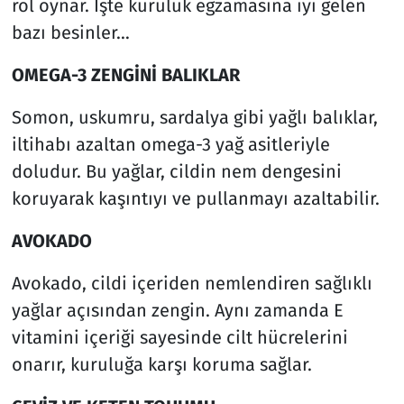
rol oynar. İşte kuruluk egzamasına iyi gelen
bazı besinler…
OMEGA-3 ZENGİNİ BALIKLAR
Somon, uskumru, sardalya gibi yağlı balıklar,
iltihabı azaltan omega-3 yağ asitleriyle
doludur. Bu yağlar, cildin nem dengesini
koruyarak kaşıntıyı ve pullanmayı azaltabilir.
AVOKADO
Avokado, cildi içeriden nemlendiren sağlıklı
yağlar açısından zengin. Aynı zamanda E
vitamini içeriği sayesinde cilt hücrelerini
onarır, kuruluğa karşı koruma sağlar.