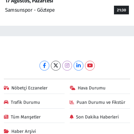
17 Ağustos, Pazartesi
Samsunspor - Göztepe
21:30
Nöbetçi Eczaneler
Hava Durumu
Trafik Durumu
Puan Durumu ve Fikstür
Tüm Manşetler
Son Dakika Haberleri
Haber Arşivi