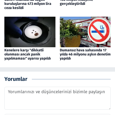
kuruluşlarına 473 milyon lira
gerçekleştirildi
ceza kesildi
Kenelere karşı "dikkatli
Dumansız hava sahasında 17
olunması ancak panik
yılda 46 milyonu aşkın denetim
yapılmaması" uyarısı yapıldı
yapıldı
Yorumlar