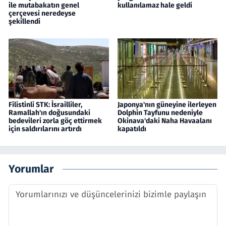
ile mutabakatın genel
kullanılamaz hale geldi
çerçevesi neredeyse
şekillendi
Filistinli STK: İsrailliler,
Japonya'nın güneyine ilerleyen
Ramallah'ın doğusundaki
Dolphin Tayfunu nedeniyle
bedevileri zorla göç ettirmek
Okinava'daki Naha Havaalanı
için saldırılarını artırdı
kapatıldı
Yorumlar