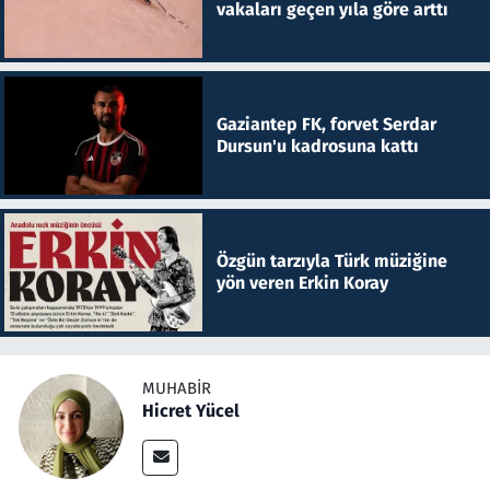
vakaları geçen yıla göre arttı
Gaziantep FK, forvet Serdar
Dursun'u kadrosuna kattı
Özgün tarzıyla Türk müziğine
yön veren Erkin Koray
MUHABIR
Hicret Yücel