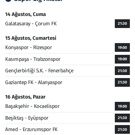
14 Ağustos, Cuma
Galatasaray - Çorum FK
21:30
15 Ağustos, Cumartesi
Konyaspor - Rizespor
19:00
Kasımpaşa - Trabzonspor
19:00
Gençlerbirliği S.K. - Fenerbahçe
21:30
Gaziantep FK - Alanyaspor
21:30
16 Ağustos, Pazar
Başakşehir - Kocaelispor
19:00
Beşiktaş - Eyüpspor
21:30
Amed - Erzurumspor FK
21:30