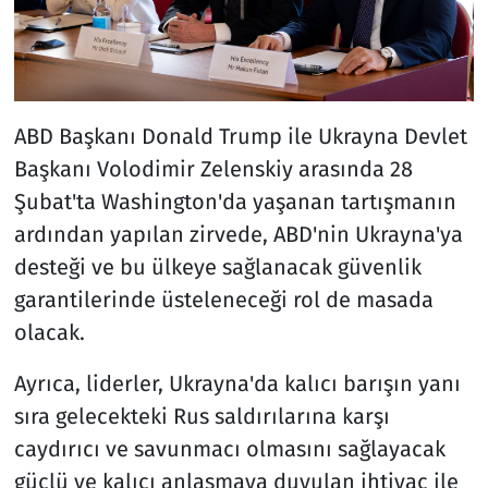
ABD Başkanı Donald Trump ile Ukrayna Devlet
Başkanı Volodimir Zelenskiy arasında 28
Şubat'ta Washington'da yaşanan tartışmanın
ardından yapılan zirvede, ABD'nin Ukrayna'ya
desteği ve bu ülkeye sağlanacak güvenlik
garantilerinde üsteleneceği rol de masada
olacak.
Ayrıca, liderler, Ukrayna'da kalıcı barışın yanı
sıra gelecekteki Rus saldırılarına karşı
caydırıcı ve savunmacı olmasını sağlayacak
güçlü ve kalıcı anlaşmaya duyulan ihtiyaç ile