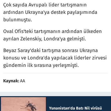
Çok sayıda Avrupalı lider tartışmanın
ardından Ukrayna'ya destek paylaşımında
bulunmuştu.
Oval Ofis'teki tartışmanın ardından ülkeden
ayrılan Zelenskiy, Londra'ya gelmişti.
Beyaz Saray'daki tartışma sonrası Ukrayna
konusu ve Londra'da yapılacak liderler zirvesi
gündemin ilk sırasına yerleşmişti.
Kaynak:
AA
Yunanistan'da Batı Nil virüsü