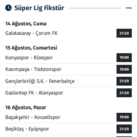
Süper Lig Fikstür
14 Ağustos, Cuma
Galatasaray - Çorum FK
21:30
15 Ağustos, Cumartesi
Konyaspor - Rizespor
19:00
Kasımpaşa - Trabzonspor
19:00
Gençlerbirliği S.K. - Fenerbahçe
21:30
Gaziantep FK - Alanyaspor
21:30
16 Ağustos, Pazar
Başakşehir - Kocaelispor
19:00
Beşiktaş - Eyüpspor
21:30