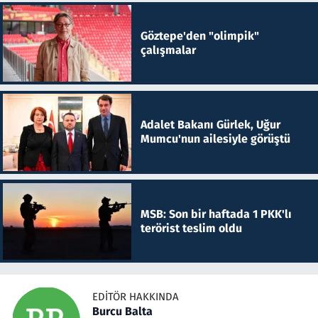
Göztepe'den "olimpik"
çalışmalar
Adalet Bakanı Gürlek, Uğur
Mumcu'nun ailesiyle görüştü
MSB: Son bir haftada 1 PKK'lı
terörist teslim oldu
EDITÖR HAKKINDA
Burcu Balta