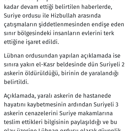
kadar devam ettiği belirtilen haberlerde,
Suriye ordusu ile Hizbullah arasında
çatışmaların şiddetlenmesinden endişe eden
sınır bölgesindeki insanların evlerini terk
ettiğine işaret edildi.
Lübnan ordusundan yapılan açıklamada ise
sınıra yakın el-Kasr beldesinde dün Suriyeli 2
askerin öldürüldüğü, birinin de yaralandığı
belirtildi.
Açıklamada, yaralı askerin de hastanede
hayatını kaybetmesinin ardından Suriyeli 3
askerin cenazelerini Suriye makamlarına
teslim ettikleri bilgisinin paylaşıldığı ve bu
olay üzerine Lübnan ordusu olarak güvenlik