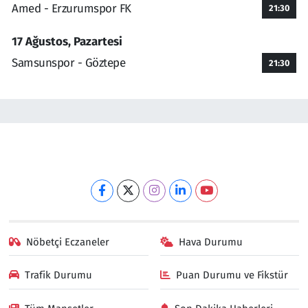
Amed - Erzurumspor FK
21:30
17 Ağustos, Pazartesi
Samsunspor - Göztepe
21:30
Nöbetçi Eczaneler
Hava Durumu
Trafik Durumu
Puan Durumu ve Fikstür