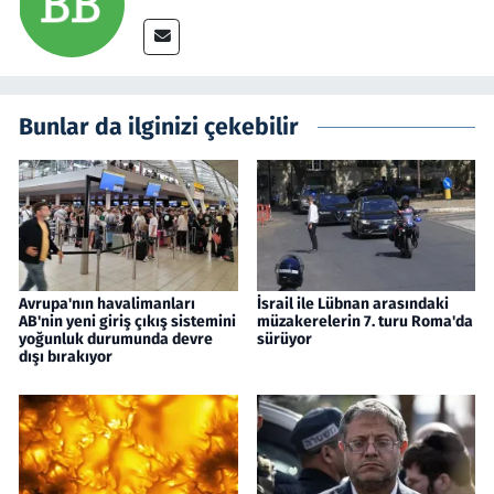
Bunlar da ilginizi çekebilir
Avrupa'nın havalimanları
İsrail ile Lübnan arasındaki
AB'nin yeni giriş çıkış sistemini
müzakerelerin 7. turu Roma'da
yoğunluk durumunda devre
sürüyor
dışı bırakıyor