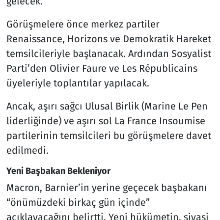
gelecek.
Görüşmelere önce merkez partiler
Renaissance, Horizons ve Demokratik Hareket
temsilcileriyle başlanacak. Ardından Sosyalist
Parti’den Olivier Faure ve Les Républicains
üyeleriyle toplantılar yapılacak.
Ancak, aşırı sağcı Ulusal Birlik (Marine Le Pen
liderliğinde) ve aşırı sol La France Insoumise
partilerinin temsilcileri bu görüşmelere davet
edilmedi.
Yeni Başbakan Bekleniyor
Macron, Barnier’in yerine geçecek başbakanı
“önümüzdeki birkaç gün içinde”
açıklayacağını belirtti. Yeni hükümetin, siyasi