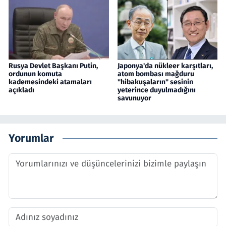
Rusya Devlet Başkanı Putin,
Japonya'da nükleer karşıtları,
ordunun komuta
atom bombası mağduru
kademesindeki atamaları
"hibakuşaların" sesinin
açıkladı
yeterince duyulmadığını
savunuyor
Yorumlar