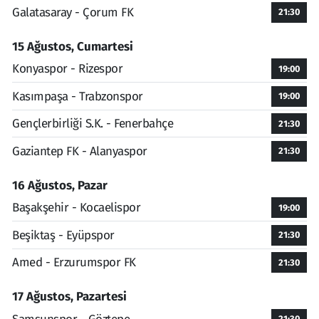
Galatasaray - Çorum FK
21:30
15 Ağustos, Cumartesi
Konyaspor - Rizespor
19:00
Kasımpaşa - Trabzonspor
19:00
Gençlerbirliği S.K. - Fenerbahçe
21:30
Gaziantep FK - Alanyaspor
21:30
16 Ağustos, Pazar
Başakşehir - Kocaelispor
19:00
Beşiktaş - Eyüpspor
21:30
Amed - Erzurumspor FK
21:30
17 Ağustos, Pazartesi
21:30