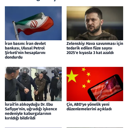
İran basını: İran devlet
Zelenskiy: Hava savunması için
bankası, Ulusal Petrol
tedarik edilen füze sayısı
Şirketi'nin hesaplarını
2025'e kıyasla 3 kat azaldı
dondurdu
İsrail'in alıkoyduğu Dr. Ebu
Çin, ABD'ye yönelik yeni
Safiyye'nin, uğradığı işkence
düzenlemelerini açıkladı
nedeniyle kaburgalarının
kırıldığı bildirildi