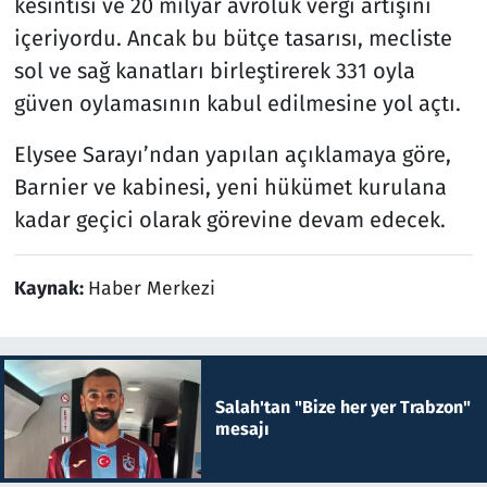
kesintisi ve 20 milyar avroluk vergi artışını
içeriyordu. Ancak bu bütçe tasarısı, mecliste
sol ve sağ kanatları birleştirerek 331 oyla
güven oylamasının kabul edilmesine yol açtı.
Elysee Sarayı’ndan yapılan açıklamaya göre,
Barnier ve kabinesi, yeni hükümet kurulana
kadar geçici olarak görevine devam edecek.
Kaynak:
Haber Merkezi
Salah'tan "Bize her yer Trabzon"
mesajı