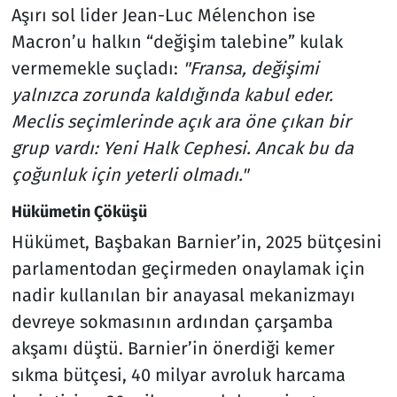
Aşırı sol lider Jean-Luc Mélenchon ise
Macron’u halkın “değişim talebine” kulak
vermemekle suçladı:
"Fransa, değişimi
yalnızca zorunda kaldığında kabul eder.
Meclis seçimlerinde açık ara öne çıkan bir
grup vardı: Yeni Halk Cephesi. Ancak bu da
çoğunluk için yeterli olmadı."
Hükümetin Çöküşü
Hükümet, Başbakan Barnier’in, 2025 bütçesini
parlamentodan geçirmeden onaylamak için
nadir kullanılan bir anayasal mekanizmayı
devreye sokmasının ardından çarşamba
akşamı düştü. Barnier’in önerdiği kemer
sıkma bütçesi, 40 milyar avroluk harcama