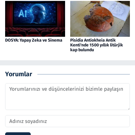
DOSYA: Yapay Zeka ve Sinema
Pisidia Antiokheia Antik
Kenti'nde 1500 yıllık litürjik
kap bulundu
Yorumlar