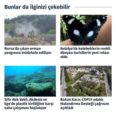
Bunlar da ilginizi çekebilir
Bursa'da çıkan orman
Antalya'da kelebeklerin renkli
yangınına müdahale ediliyor
dünyası turistlerin yeni rotası
oldu
Sıfır Atık Vakfı, Akdeniz ve
Bakan Kacır, COP31 odaklı
Ege'de plastik kirliliğine karşı
Hızlandırma Desteği çağrısını
saha çalışması başlatıyor
açıkladı