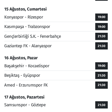
15 Ağustos, Cumartesi
Konyaspor - Rizespor
19:00
Kasımpaşa - Trabzonspor
19:00
Gençlerbirliği S.K. - Fenerbahçe
21:30
Gaziantep FK - Alanyaspor
21:30
16 Ağustos, Pazar
Başakşehir - Kocaelispor
19:00
Beşiktaş - Eyüpspor
21:30
Amed - Erzurumspor FK
21:30
17 Ağustos, Pazartesi
Samsunspor - Göztepe
21:30