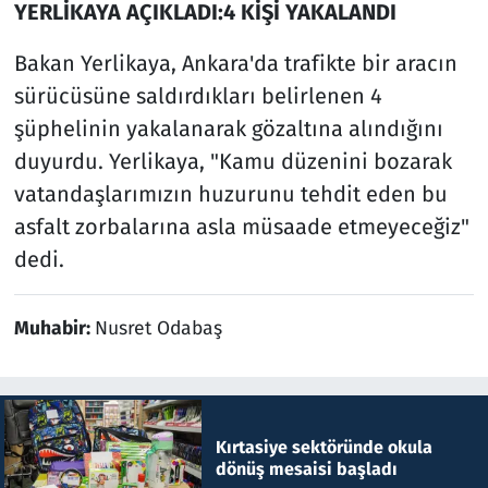
YERLİKAYA AÇIKLADI:4 KİŞİ YAKALANDI
Bakan Yerlikaya, Ankara'da trafikte bir aracın
sürücüsüne saldırdıkları belirlenen 4
şüphelinin yakalanarak gözaltına alındığını
duyurdu. Yerlikaya, "Kamu düzenini bozarak
vatandaşlarımızın huzurunu tehdit eden bu
asfalt zorbalarına asla müsaade etmeyeceğiz"
dedi.
Muhabir:
Nusret Odabaş
Kırtasiye sektöründe okula
dönüş mesaisi başladı