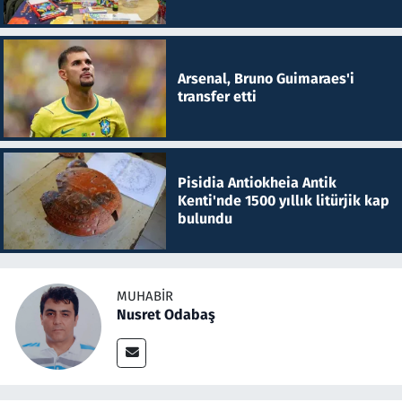
Arsenal, Bruno Guimaraes'i
transfer etti
Pisidia Antiokheia Antik
Kenti'nde 1500 yıllık litürjik kap
bulundu
MUHABIR
Nusret Odabaş