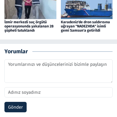
İzmir merkezli suç örgütü
Karadeniz'de dron saldırısına
operasyonunda yakalanan 28
uğrayan "NADEZHDA" isimli
şüpheli tutuklandı
gemi Samsun'a getirildi
Yorumlar
Gönder