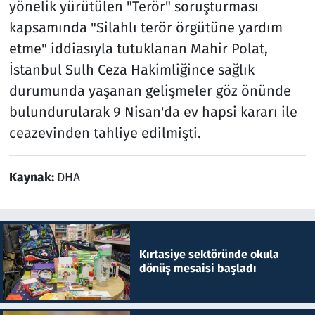
yönelik yürütülen "Terör" soruşturması
kapsamında "Silahlı terör örgütüne yardım
etme" iddiasıyla tutuklanan Mahir Polat,
İstanbul Sulh Ceza Hakimliğince sağlık
durumunda yaşanan gelişmeler göz önünde
bulundurularak 9 Nisan'da ev hapsi kararı ile
ceazevinden tahliye edilmişti.
Kaynak:
DHA
Kırtasiye sektöründe okula
dönüş mesaisi başladı