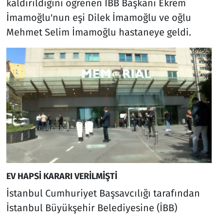
kaldırıldığını öğrenen İBB Başkanı Ekrem
İmamoğlu'nun eşi Dilek İmamoğlu ve oğlu
Mehmet Selim İmamoğlu hastaneye geldi.
EV HAPSİ KARARI VERİLMİŞTİ
İstanbul Cumhuriyet Başsavcılığı tarafından
İstanbul Büyükşehir Belediyesine (İBB)