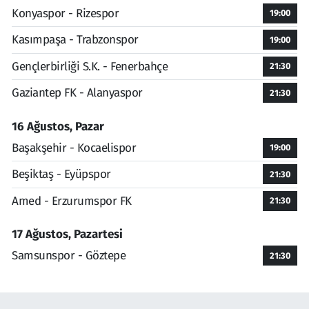
Konyaspor - Rizespor
19:00
Kasımpaşa - Trabzonspor
19:00
Gençlerbirliği S.K. - Fenerbahçe
21:30
Gaziantep FK - Alanyaspor
21:30
16 Ağustos, Pazar
Başakşehir - Kocaelispor
19:00
Beşiktaş - Eyüpspor
21:30
Amed - Erzurumspor FK
21:30
17 Ağustos, Pazartesi
Samsunspor - Göztepe
21:30