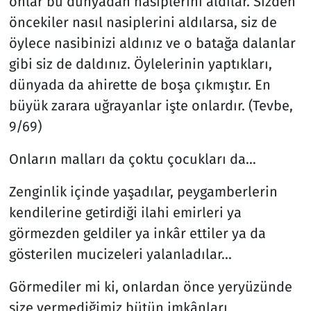
onlar bu dünyadan nasiplerini aldılar. Sizden
öncekiler nasıl nasiplerini aldılarsa, siz de
öylece nasibinizi aldınız ve o batağa dalanlar
gibi siz de daldınız. Öylelerinin yaptıkları,
dünyada da ahirette de boşa çıkmıştır. En
büyük zarara uğrayanlar işte onlardır. (Tevbe,
9/69)
Onların malları da çoktu çocukları da…
Zenginlik içinde yaşadılar, peygamberlerin
kendilerine getirdiği ilahi emirleri ya
görmezden geldiler ya inkâr ettiler ya da
gösterilen mucizeleri yalanladılar...
Görmediler mi ki, onlardan önce yeryüzünde
size vermediğimiz bütün imkânları