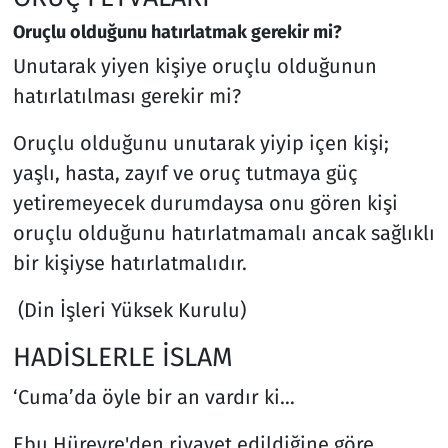
Oruçlu olduğunu hatırlatmak gerekir mi?
Unutarak yiyen kişiye oruçlu olduğunun
hatırlatılması gerekir mi?
Oruçlu olduğunu unutarak yiyip içen kişi;
yaşlı, hasta, zayıf ve oruç tutmaya güç
yetiremeyecek durumdaysa onu gören kişi
oruçlu olduğunu hatırlatmamalı ancak sağlıklı
bir kişiyse hatırlatmalıdır.
(Din İşleri Yüksek Kurulu)
HADİSLERLE İSLAM
‘Cuma’da öyle bir an vardır ki…
Ebu Hüreyre'den rivayet edildiğine göre,