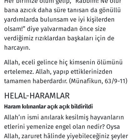
Her birinize ölüm gelip, “Rabbim! Ne olur
bana azıcık daha süre tanısan da gönüllü
yardımlarda bulunsam ve iyi kişilerden
olsam!” diye yalvarmadan önce size
verdiğimiz rızıklardan başkaları için de
harcayın.
Allah, eceli gelince hiç kimsenin ölümünü
ertelemez. Allah, yapıp ettiklerinizden
tamamen haberdardır. (Münafikun, 63/9-11)
HELAL-HARAMLAR
Haram kılınanlar açık açık bildirildi
Allah’ın ismi anılarak kesilmiş hayvanların
etlerini yemenize engel olan nedir? Oysa
Allah, zaruret hâlinde yiyebileceğiniz şeyler