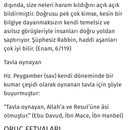
dışında, size neleri haram kıldığını açık açık
bildirmiştir. Doğrusu pek çok kimse, kesin bir
bilgiye dayanmaksızın kendi temelsiz ve
asılsız görüşleriyle insanları doğru yoldan
saptırıyor. Şüphesiz Rabbin, haddi aşanları
çok iyi bilir. (Enam, 6/119)
Tavla oynayan
Hz. Peygamber (sav) kendi döneminde bir
kumar çeşidi olarak oynanan tavla için şöyle
buyurmuştur:
“Tavla oynayan, Allah’a ve Resul’üne âsi
olmuştur.” (Ebu Davud, İbn Mace, İbn Hanbel)
ORUÇ FETVALARI