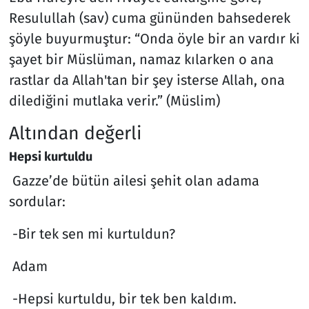
Resulullah (sav) cuma gününden bahsederek
şöyle buyurmuştur: “Onda öyle bir an vardır ki
şayet bir Müslüman, namaz kılarken o ana
rastlar da Allah'tan bir şey isterse Allah, ona
dilediğini mutlaka verir.” (Müslim)
Altından değerli
Hepsi kurtuldu
Gazze’de bütün ailesi şehit olan adama
sordular:
-Bir tek sen mi kurtuldun?
Adam
-Hepsi kurtuldu, bir tek ben kaldım.