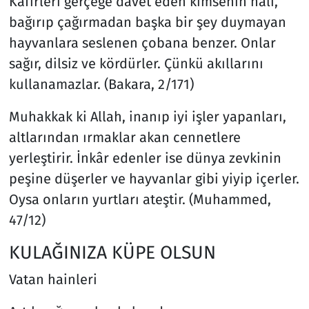
Kâfirleri gerçeğe davet eden kimsenin hâli,
bağırıp çağırmadan başka bir şey duymayan
hayvanlara seslenen çobana benzer. Onlar
sağır, dilsiz ve kördürler. Çünkü akıllarını
kullanamazlar. (Bakara, 2/171)
Muhakkak ki Allah, inanıp iyi işler yapanları,
altlarından ırmaklar akan cennetlere
yerleştirir. İnkâr edenler ise dünya zevkinin
peşine düşerler ve hayvanlar gibi yiyip içerler.
Oysa onların yurtları ateştir. (Muhammed,
47/12)
KULAĞINIZA KÜPE OLSUN
Vatan hainleri