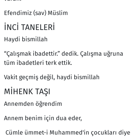
Efendimiz (sav) Müslim
İNCİ TANELERİ
Haydi bismillah
“Çalışmak ibadettir.” dedik. Çalışma uğruna
tüm ibadetleri terk ettik.
Vakit geçmiş değil, haydi bismillah
MİHENK TAŞI
Annemden öğrendim
Annem benim için dua eder,
Cümle ümmet-i Muhammed'in çocukları diye