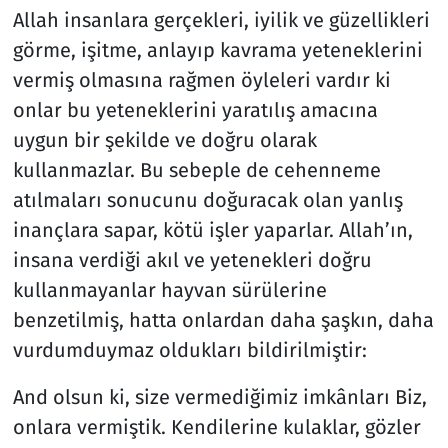
Allah insanlara gerçekleri, iyilik ve güzellikleri
görme, işitme, anlayıp kavrama yeteneklerini
vermiş olmasına rağmen öyleleri vardır ki
onlar bu yeteneklerini yaratılış amacına
uygun bir şekilde ve doğru olarak
kullanmazlar. Bu sebeple de cehenneme
atılmaları sonucunu doğuracak olan yanlış
inançlara sapar, kötü işler yaparlar. Allah’ın,
insana verdiği akıl ve yetenekleri doğru
kullanmayanlar hayvan sürülerine
benzetilmiş, hatta onlardan daha şaşkın, daha
vurdumduymaz oldukları bildirilmiştir:
And olsun ki, size vermediğimiz imkânları Biz,
onlara vermiştik. Kendilerine kulaklar, gözler