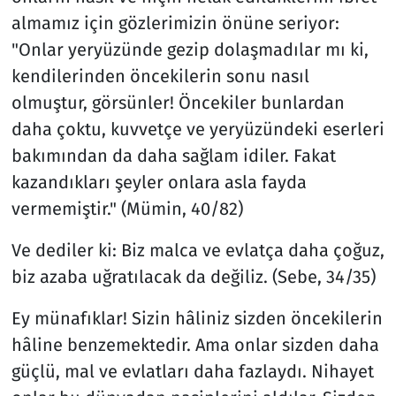
almamız için gözlerimizin önüne seriyor:
"Onlar yeryüzünde gezip dolaşmadılar mı ki,
kendilerinden öncekilerin sonu nasıl
olmuştur, görsünler! Öncekiler bunlardan
daha çoktu, kuvvetçe ve yeryüzündeki eserleri
bakımından da daha sağlam idiler. Fakat
kazandıkları şeyler onlara asla fayda
vermemiştir." (Mümin, 40/82)
Ve dediler ki: Biz malca ve evlatça daha çoğuz,
biz azaba uğratılacak da değiliz. (Sebe, 34/35)
Ey münafıklar! Sizin hâliniz sizden öncekilerin
hâline benzemektedir. Ama onlar sizden daha
güçlü, mal ve evlatları daha fazlaydı. Nihayet