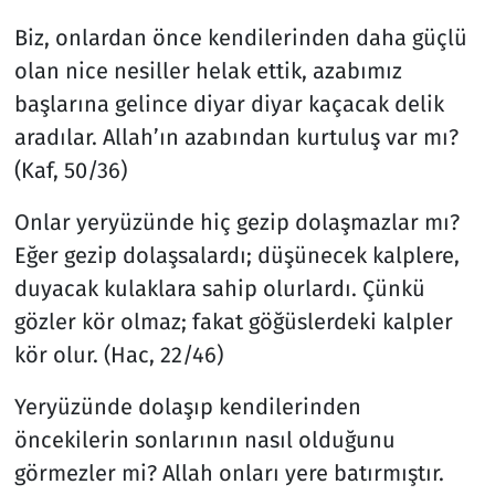
Biz, onlardan önce kendilerinden daha güçlü
olan nice nesiller helak ettik, azabımız
başlarına gelince diyar diyar kaçacak delik
aradılar. Allah’ın azabından kurtuluş var mı?
(Kaf, 50/36)
Onlar yeryüzünde hiç gezip dolaşmazlar mı?
Eğer gezip dolaşsalardı; düşünecek kalplere,
duyacak kulaklara sahip olurlardı. Çünkü
gözler kör olmaz; fakat göğüslerdeki kalpler
kör olur. (Hac, 22/46)
Yeryüzünde dolaşıp kendilerinden
öncekilerin sonlarının nasıl olduğunu
görmezler mi? Allah onları yere batırmıştır.