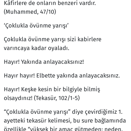
Kâfirlere de onların benzeri vardır.
(Muhammed, 47/10)
‘Çoklukla övünme yarışı’
Çoklukla övünme yarışı sizi kabirlere
varıncaya kadar oyaladı.
Hayır! Yakında anlayacaksınız!
Hayır hayır! Elbette yakında anlayacaksınız.
Hayır! Keşke kesin bir bilgiyle bilmiş
olsaydınız! (Tekasür, 102/1-5)
“Çoklukla övünme yarışı” diye çevirdiğimiz 1.
ayetteki tekasür kelimesi, bu sure bağlamında
özellikle “yüksek bir amaç gütmeden; neden,