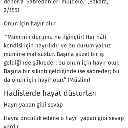
deneriz. Sabredenleri müjdele.” (Bakara,
2/155)
Onun için hayır olur
“Müminin durumu ne ilginçtir! Her hâli
kendisi için hayırlıdır ve bu durum yalnız
mümine mahsustur. Başına güzel bir iş
geldiğinde şükreder; bu onun için hayır olur.
Başına bir sıkıntı geldiğinde ise sabreder; bu
da onun için hayır olur.” (Müslim)
Hadislerde hayat düsturları
Hayrı yapan gibi sevap
Hayra öncülük edene o hayrı yapan gibi sevap
vardır.