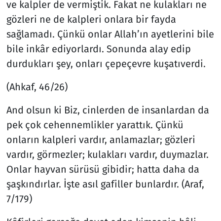
ve kalpler de vermiştik. Fakat ne kulakları ne
gözleri ne de kalpleri onlara bir fayda
sağlamadı. Çünkü onlar Allah’ın ayetlerini bile
bile inkâr ediyorlardı. Sonunda alay edip
durdukları şey, onları çepeçevre kuşatıverdi.
(Ahkaf, 46/26)
And olsun ki Biz, cinlerden de insanlardan da
pek çok cehennemlikler yarattık. Çünkü
onların kalpleri vardır, anlamazlar; gözleri
vardır, görmezler; kulakları vardır, duymazlar.
Onlar hayvan sürüsü gibidir; hatta daha da
şaşkındırlar. İşte asıl gafiller bunlardır. (Araf,
7/179)