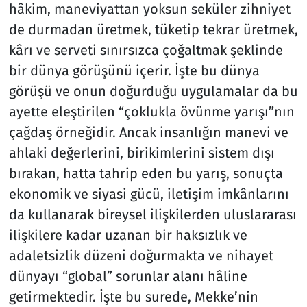
hâkim, maneviyattan yoksun seküler zihniyet
de durmadan üretmek, tüketip tekrar üretmek,
kârı ve serveti sınırsızca çoğaltmak şeklinde
bir dünya görüşünü içerir. İşte bu dünya
görüşü ve onun doğurduğu uygulamalar da bu
ayette eleştirilen “çoklukla övünme yarışı”nın
çağdaş örneğidir. Ancak insanlığın manevi ve
ahlaki değerlerini, birikimlerini sistem dışı
bırakan, hatta tahrip eden bu yarış, sonuçta
ekonomik ve siyasi gücü, iletişim imkânlarını
da kullanarak bireysel ilişkilerden uluslararası
ilişkilere kadar uzanan bir haksızlık ve
adaletsizlik düzeni doğurmakta ve nihayet
dünyayı “global” sorunlar alanı hâline
getirmektedir. İşte bu surede, Mekke’nin