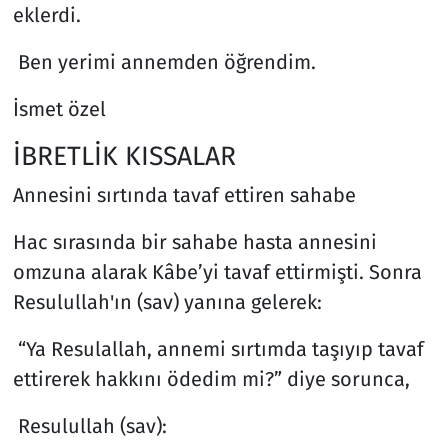
eklerdi.
Ben yerimi annemden öğrendim.
İsmet özel
İBRETLİK KISSALAR
Annesini sırtında tavaf ettiren sahabe
Hac sırasında bir sahabe hasta annesini
omzuna alarak Kâbe’yi tavaf ettirmişti. Sonra
Resulullah'ın (sav) yanına gelerek:
“Ya Resulallah, annemi sırtımda taşıyıp tavaf
ettirerek hakkını ödedim mi?” diye sorunca,
Resulullah (sav):