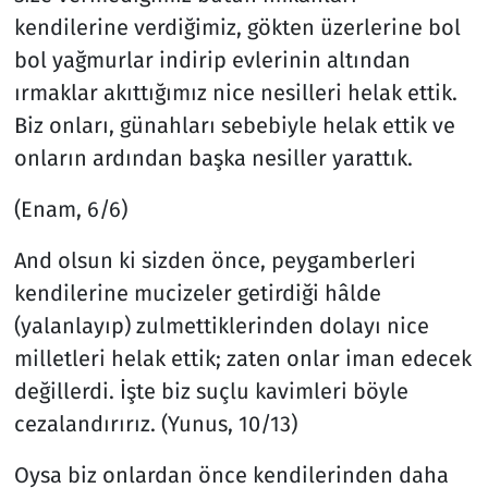
kendilerine verdiğimiz, gökten üzerlerine bol
bol yağmurlar indirip evlerinin altından
ırmaklar akıttığımız nice nesilleri helak ettik.
Biz onları, günahları sebebiyle helak ettik ve
onların ardından başka nesiller yarattık.
(Enam, 6/6)
And olsun ki sizden önce, peygamberleri
kendilerine mucizeler getirdiği hâlde
(yalanlayıp) zulmettiklerinden dolayı nice
milletleri helak ettik; zaten onlar iman edecek
değillerdi. İşte biz suçlu kavimleri böyle
cezalandırırız. (Yunus, 10/13)
Oysa biz onlardan önce kendilerinden daha