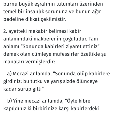
burnu büyük eşrafının tutumları üzerinden
temel bir insanlık sorununa ve bunun ağır
bedeline dikkat çekilmiştir.
2. ayetteki mekabir kelimesi kabir
anlamındaki makberenin çoğuludur. Tam
anlamı “Sonunda kabirleri ziyaret ettiniz”
demek olan cümleye müfessirler özellikle şu
manaları vermişlerdir:
a) Mecazi anlamda, “Sonunda ölüp kabirlere
girdiniz; bu tutku ve yarış sizde ölünceye
kadar sürüp gitti”
b) Yine mecazi anlamda, “Öyle kibre
kapıldınız ki birbirinize karşı kabirlerdeki