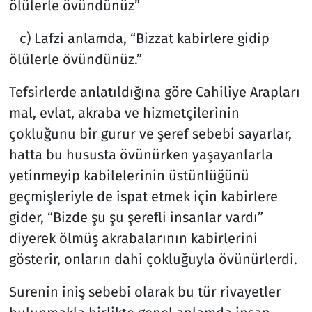
ölülerle övündünüz”
c) Lafzi anlamda, “Bizzat kabirlere gidip
ölülerle övündünüz.”
Tefsirlerde anlatıldığına göre Cahiliye Arapları
mal, evlat, akraba ve hizmetçilerinin
çokluğunu bir gurur ve şeref sebebi sayarlar,
hatta bu hususta övünürken yaşayanlarla
yetinmeyip kabilelerinin üstünlüğünü
geçmişleriyle de ispat etmek için kabirlere
gider, “Bizde şu şu şerefli insanlar vardı”
diyerek ölmüş akrabalarının kabirlerini
gösterir, onların dahi çokluğuyla övünürlerdi.
Surenin iniş sebebi olarak bu tür rivayetler