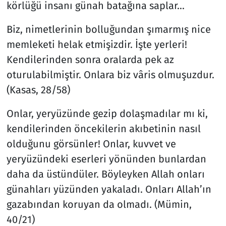
körlüğü insanı günah batağına saplar...
Biz, nimetlerinin bolluğundan şımarmış nice
memleketi helak etmişizdir. İşte yerleri!
Kendilerinden sonra oralarda pek az
oturulabilmiştir. Onlara biz vâris olmuşuzdur.
(Kasas, 28/58)
Onlar, yeryüzünde gezip dolaşmadılar mı ki,
kendilerinden öncekilerin akıbetinin nasıl
olduğunu görsünler! Onlar, kuvvet ve
yeryüzündeki eserleri yönünden bunlardan
daha da üstündüler. Böyleyken Allah onları
günahları yüzünden yakaladı. Onları Allah’ın
gazabından koruyan da olmadı. (Mümin,
40/21)