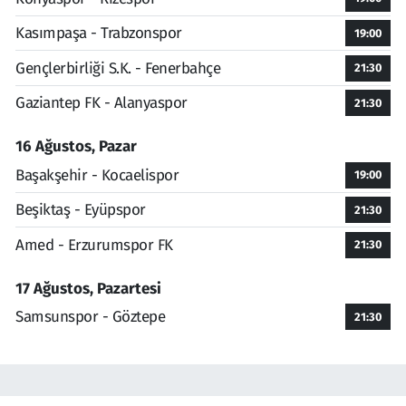
Kasımpaşa - Trabzonspor
19:00
Gençlerbirliği S.K. - Fenerbahçe
21:30
Gaziantep FK - Alanyaspor
21:30
16 Ağustos, Pazar
Başakşehir - Kocaelispor
19:00
Beşiktaş - Eyüpspor
21:30
Amed - Erzurumspor FK
21:30
17 Ağustos, Pazartesi
Samsunspor - Göztepe
21:30