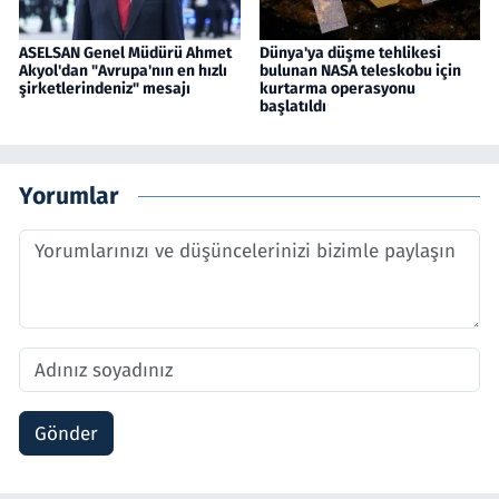
ASELSAN Genel Müdürü Ahmet
Dünya'ya düşme tehlikesi
Akyol'dan "Avrupa'nın en hızlı
bulunan NASA teleskobu için
şirketlerindeniz" mesajı
kurtarma operasyonu
başlatıldı
Yorumlar
Gönder