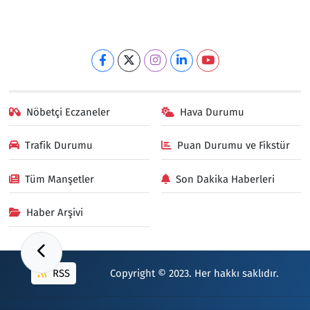
Nöbetçi Eczaneler
Hava Durumu
Trafik Durumu
Puan Durumu ve Fikstür
Tüm Manşetler
Son Dakika Haberleri
Haber Arşivi
RSS
Copyright © 2023. Her hakkı saklıdır.