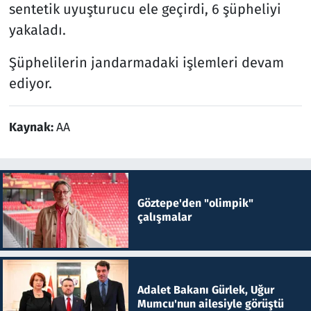
sentetik uyuşturucu ele geçirdi, 6 şüpheliyi
yakaladı.
Şüphelilerin jandarmadaki işlemleri devam
ediyor.
Kaynak:
AA
Göztepe'den "olimpik"
çalışmalar
Adalet Bakanı Gürlek, Uğur
Mumcu'nun ailesiyle görüştü