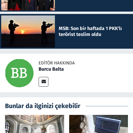
MSB: Son bir haftada 1 PKK'lı
terörist teslim oldu
EDITÖR HAKKINDA
Burcu Balta
Bunlar da ilginizi çekebilir