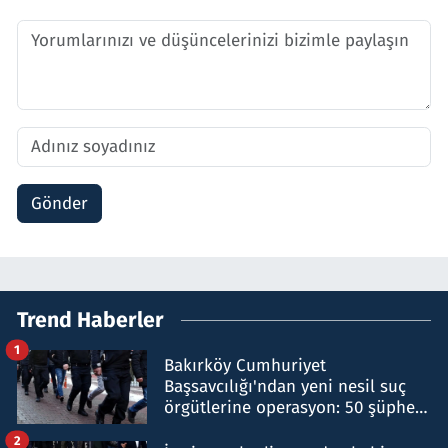
Gönder
Trend Haberler
1
Bakırköy Cumhuriyet
Başsavcılığı'ndan yeni nesil suç
örgütlerine operasyon: 50 şüpheli
hakkında gözaltı kararı
2