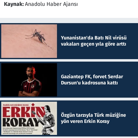
Kaynak:
Anadolu Haber Ajansı
Yunanistan'da Batı Nil virüsü
vakaları geçen yıla göre arttı
Gaziantep FK, forvet Serdar
Dursun'u kadrosuna kattı
Özgün tarzıyla Türk müziğine
yön veren Erkin Koray