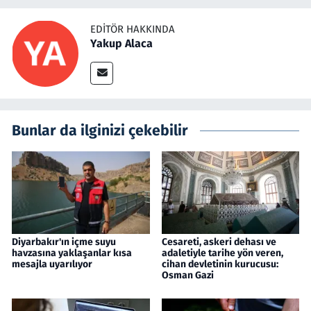
EDITÖR HAKKINDA
Yakup Alaca
Bunlar da ilginizi çekebilir
Diyarbakır'ın içme suyu
Cesareti, askeri dehası ve
havzasına yaklaşanlar kısa
adaletiyle tarihe yön veren,
mesajla uyarılıyor
cihan devletinin kurucusu:
Osman Gazi