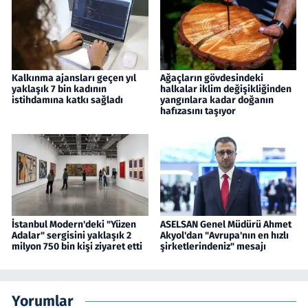
Kalkınma ajansları geçen yıl
Ağaçların gövdesindeki
yaklaşık 7 bin kadının
halkalar iklim değişikliğinden
istihdamına katkı sağladı
yangınlara kadar doğanın
hafızasını taşıyor
İstanbul Modern'deki "Yüzen
ASELSAN Genel Müdürü Ahmet
Adalar" sergisini yaklaşık 2
Akyol'dan "Avrupa'nın en hızlı
milyon 750 bin kişi ziyaret etti
şirketlerindeniz" mesajı
Yorumlar