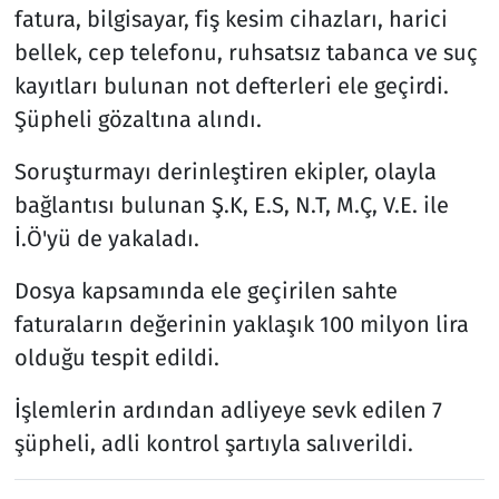
fatura, bilgisayar, fiş kesim cihazları, harici
bellek, cep telefonu, ruhsatsız tabanca ve suç
kayıtları bulunan not defterleri ele geçirdi.
Şüpheli gözaltına alındı.
Soruşturmayı derinleştiren ekipler, olayla
bağlantısı bulunan Ş.K, E.S, N.T, M.Ç, V.E. ile
İ.Ö'yü de yakaladı.
Dosya kapsamında ele geçirilen sahte
faturaların değerinin yaklaşık 100 milyon lira
olduğu tespit edildi.
İşlemlerin ardından adliyeye sevk edilen 7
şüpheli, adli kontrol şartıyla salıverildi.