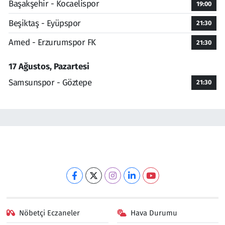
Başakşehir - Kocaelispor
19:00
Beşiktaş - Eyüpspor
21:30
Amed - Erzurumspor FK
21:30
17 Ağustos, Pazartesi
Samsunspor - Göztepe
21:30
Nöbetçi Eczaneler
Hava Durumu