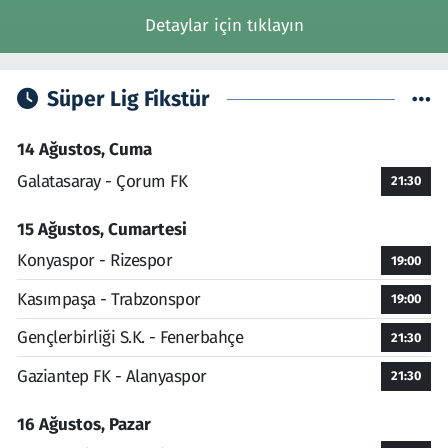
Detaylar için tıklayın
Süper Lig Fikstür
14 Ağustos, Cuma
Galatasaray - Çorum FK
21:30
15 Ağustos, Cumartesi
Konyaspor - Rizespor
19:00
Kasımpaşa - Trabzonspor
19:00
Gençlerbirliği S.K. - Fenerbahçe
21:30
Gaziantep FK - Alanyaspor
21:30
16 Ağustos, Pazar