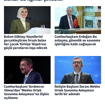
Bakan Göktaş: Hayallerini
Cumhurbaşkanı Erdoğan: Bu
gerçekleştirme fırsatı bulan
anlaşma, güvenlik ve savunma
her çocuk Türkiye Yüzyılı'nın
işbirliğine katkı sağlayacak
güçlü yarınlarını inşa edecek
Cumhurbaşkanı Yardımcısı
İletişim Başkanı Duran: Mekke
Yılmaz'dan "Mekke Ortak
Ortak Savunma Anlaşması
Savunma Anlaşması"na ilişkin
tarihi bir adımdır
açıklama