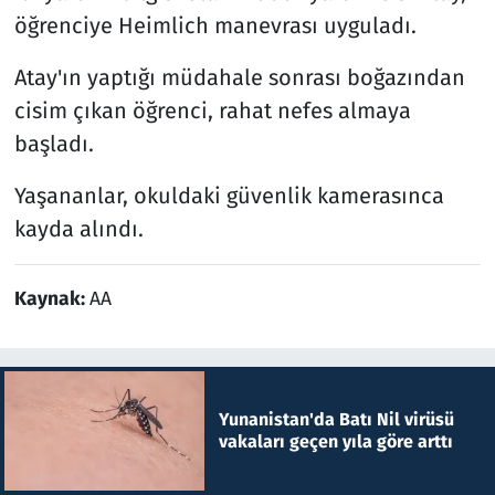
öğrenciye Heimlich manevrası uyguladı.
Atay'ın yaptığı müdahale sonrası boğazından
cisim çıkan öğrenci, rahat nefes almaya
başladı.
Yaşananlar, okuldaki güvenlik kamerasınca
kayda alındı.
Kaynak:
AA
Yunanistan'da Batı Nil virüsü
vakaları geçen yıla göre arttı