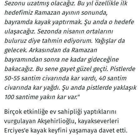
Sezonu uzatmış olacağız. Bu yıl özellikle ilk
hedefimiz Ramazan ayının sonunda,
bayramda kayak yaptırmak. Şu anda o hedefe
ulaşacağız. Sezonda nisanın ortalarını
buluruz diye tahmin ediyorum. Yağışlar da
gelecek. Arkasından da Ramazan
bayramından sonra ne kadar gideceğine
bakacağız. Bu sene gayet güzel geçti. Pistlerde
50-55 santim civarında kar vardı, 40 santim
civarında kar yağdı. Şu anda pistlerde yaklaşık
100 santime yakın kar var."
Birçok etkinliğe ev sahipliği yaptıklarını
vurgulayan Akşehirlioğlu, kayakseverleri
Erciyes'e kayak keyfini yaşamaya davet etti.