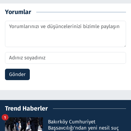
Yorumlar
Gönder
Trend Haberler
1
Bakırköy Cumhuriyet
Başsavcılığı'ndan yeni nesil suç