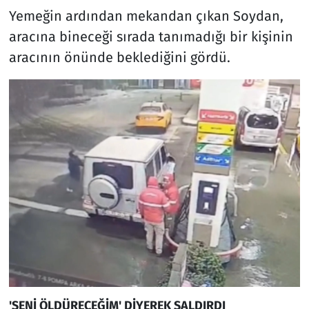
Yemeğin ardından mekandan çıkan Soydan,
aracına bineceği sırada tanımadığı bir kişinin
aracının önünde beklediğini gördü.
'SENİ ÖLDÜRECEĞİM' DİYEREK SALDIRDI