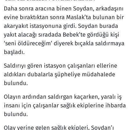
Daha sonra aracına binen Soydan, arkadaşını
evine bıraktıktan sonra Maslak’ta bulunan bir
akaryakıt istasyonuna girdi. Soydan burada
yakıt alacağı sıradada Bebek’te gördüğü kişi
‘seni öldüreceğim’ diyerek bıçakla saldırmaya
başladı.
Saldırıyı gören istasyon çalışanları ellerine
aldıkları dubalarla şüpheliye müdahalede
bulundu.
Olayın ardından saldırgan kaçarken, yaralı iş
insanı için çalışanlar sağlık ekiplerine ihbarda
bulundu.
Olay yerine gelen sağlık ekipleri, Soydan’ı