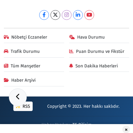
Nöbetçi Eczaneler
Hava Durumu
Trafik Durumu
Puan Durumu ve Fikstür
Tüm Manşetler
Son Dakika Haberleri
Haber Arşivi
RSS
Copyright © 2023. Her hakkı saklıdır.
Haber Yazılımı:
TE Bilişim
×