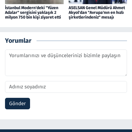
İstanbul Modern'deki "Yüzen
ASELSAN Genel Müdürü Ahmet
Adalar" sergisini yaklaşık 2
Akyol'dan "Avrupa'nın en hızlı
milyon 750 bin kişi ziyaret etti
şirketlerindeniz" mesajı
Yorumlar
Gönder