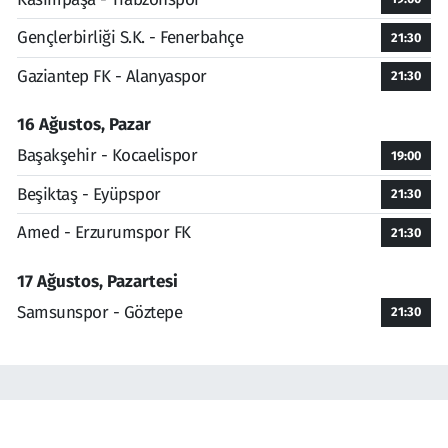
Gençlerbirliği S.K. - Fenerbahçe
21:30
Gaziantep FK - Alanyaspor
21:30
16 Ağustos, Pazar
Başakşehir - Kocaelispor
19:00
Beşiktaş - Eyüpspor
21:30
Amed - Erzurumspor FK
21:30
17 Ağustos, Pazartesi
Samsunspor - Göztepe
21:30