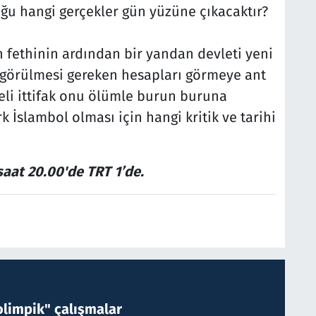
ğu hangi gerçekler gün yüzüne çıkacaktır?
 fethinin ardından bir yandan devleti yeni
 görülmesi gereken hesapları görmeye ant
ikeli ittifak onu ölümle burun buruna
k İslambol olması için hangi kritik ve tarihi
saat 20.00'de TRT 1’de.
limpik" çalışmalar