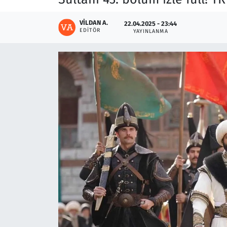
VILDAN A.
22.04.2025 - 23:44
EDITÖR
YAYINLANMA