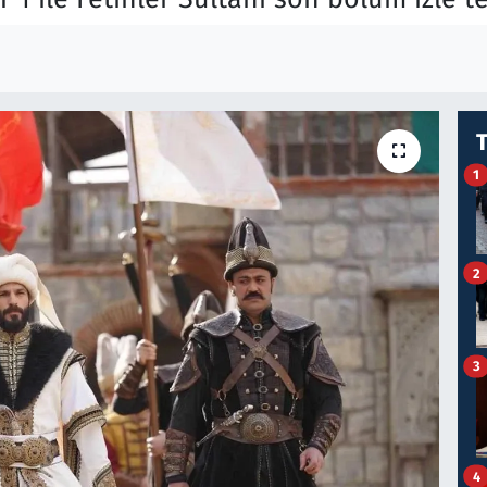
1
2
3
4