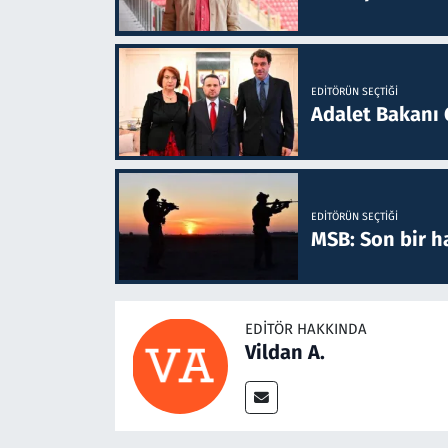
EDITÖRÜN SEÇTIĞI
Adalet Bakanı 
EDITÖRÜN SEÇTIĞI
MSB: Son bir ha
EDITÖR HAKKINDA
Vildan A.