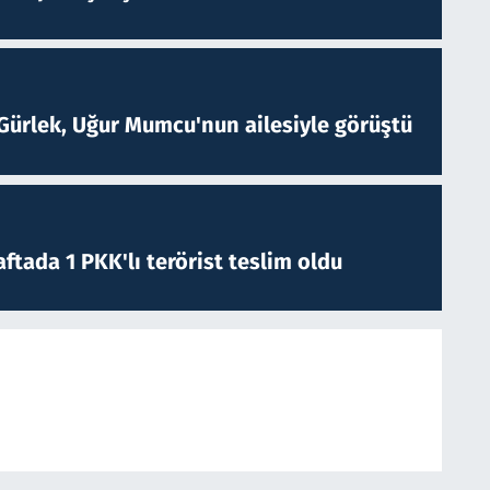
Gürlek, Uğur Mumcu'nun ailesiyle görüştü
ftada 1 PKK'lı terörist teslim oldu