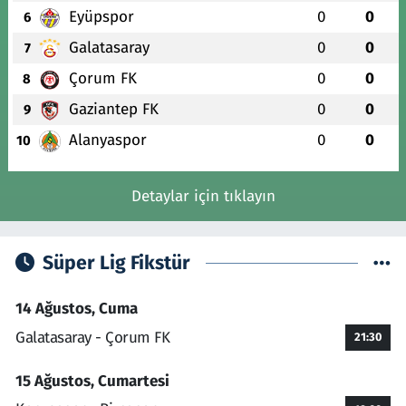
Eyüpspor
0
0
6
Galatasaray
0
0
7
Çorum FK
0
0
8
Gaziantep FK
0
0
9
Alanyaspor
0
0
10
Detaylar için tıklayın
Süper Lig Fikstür
14 Ağustos, Cuma
Galatasaray - Çorum FK
21:30
15 Ağustos, Cumartesi