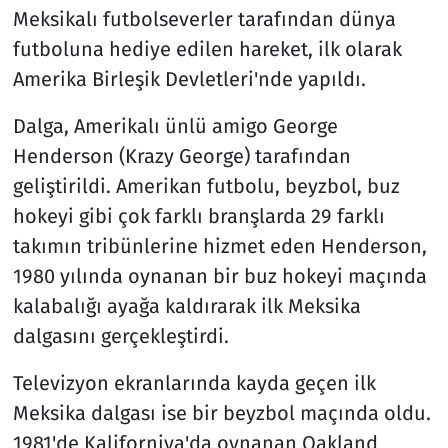
Meksikalı futbolseverler tarafından dünya
futboluna hediye edilen hareket, ilk olarak
Amerika Birleşik Devletleri'nde yapıldı.
Dalga, Amerikalı ünlü amigo George
Henderson (Krazy George) tarafından
geliştirildi. Amerikan futbolu, beyzbol, buz
hokeyi gibi çok farklı branşlarda 29 farklı
takımın tribünlerine hizmet eden Henderson,
1980 yılında oynanan bir buz hokeyi maçında
kalabalığı ayağa kaldırarak ilk Meksika
dalgasını gerçekleştirdi.
Televizyon ekranlarında kayda geçen ilk
Meksika dalgası ise bir beyzbol maçında oldu.
1981'de Kaliforniya'da oynanan Oakland