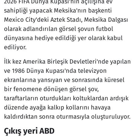
2026 FIFA Dünya Kupası'nın açılışına ev
sahipliği yapacak Meksika'nın başkenti
Mexico City'deki Aztek Stadı, Meksika Dalgası
olarak adlandırılan görsel şovun futbol
dünyasına hediye edildiği yer olarak kabul
ediliyor.
İlk kez Amerika Birleşik Devletleri'nde yapılan
ve 1986 Dünya Kupası'nda televizyon
ekranlarına yansıyan ve sonrasında küresel
bir fenomene dönüşen görsel şov,
taraftarların oturdukları koltuklardan ardışık
düzende ayağa kalkıp kollarını havaya
kaldırdıktan sonra oturmasıyla oluşturuluyor.
Çıkış yeri ABD