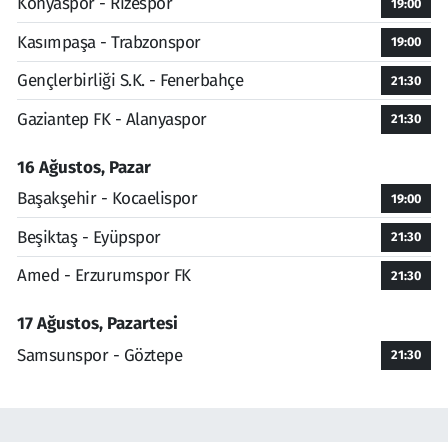
Konyaspor - Rizespor
19:00
Kasımpaşa - Trabzonspor
19:00
Gençlerbirliği S.K. - Fenerbahçe
21:30
Gaziantep FK - Alanyaspor
21:30
16 Ağustos, Pazar
Başakşehir - Kocaelispor
19:00
Beşiktaş - Eyüpspor
21:30
Amed - Erzurumspor FK
21:30
17 Ağustos, Pazartesi
Samsunspor - Göztepe
21:30