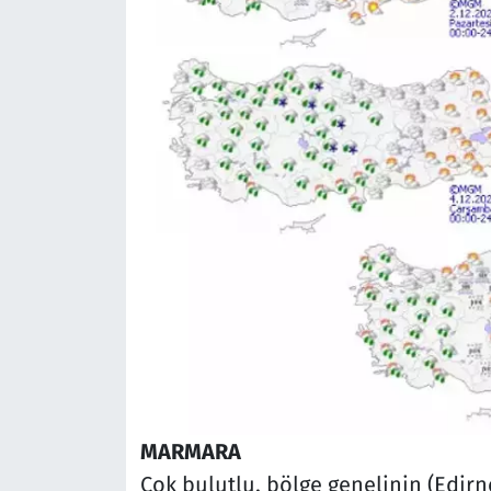
MARMARA
Çok bulutlu, bölge genelinin (Edirn