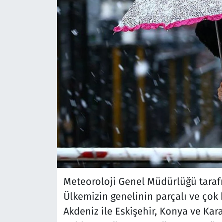
Meteoroloji Genel Müdürlüğü taraf
Ülkemizin genelinin parçalı ve çok 
Akdeniz ile Eskişehir, Konya ve Kar