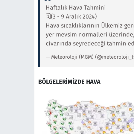
Haftalık Hava Tahmini
🗓️(3 - 9 Aralık 2024)
Hava sıcaklıklarının Ülkemiz gen
yer mevsim normalleri üzerinde,
civarında seyredeceği tahmin ed
— Meteoroloji (MGM) (@meteoroloji_
BÖLGELERİMİZDE HAVA