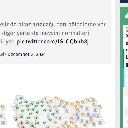
elinde biraz artacağı, batı bölgelerde yer
 diğer yerlerde mevsim normalleri
iliyor.
pic.twitter.com/IGLOQbnb8j
twi)
December 2, 2024