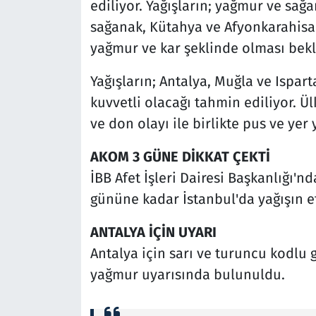
ediliyor. Yağışların; yağmur ve sağ
sağanak, Kütahya ve Afyonkarahisar
yağmur ve kar şeklinde olması bekl
Yağışların; Antalya, Muğla ve Ispar
kuvvetli olacağı tahmin ediliyor. 
ve don olayı ile birlikte pus ve yer 
AKOM 3 GÜNE DİKKAT ÇEKTİ
İBB Afet İşleri Dairesi Başkanlığı
gününe kadar İstanbul'da yağışın etk
ANTALYA İÇİN UYARI
Antalya için sarı ve turuncu kodlu 
yağmur uyarısında bulunuldu.