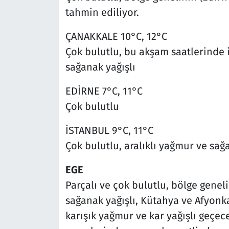
tahmin ediliyor.
ÇANAKKALE 10°C, 12°C
Çok bulutlu, bu akşam saatlerinde i
sağanak yağışlı
EDİRNE 7°C, 11°C
Çok bulutlu
İSTANBUL 9°C, 11°C
Çok bulutlu, aralıklı yağmur ve sağ
EGE
Parçalı ve çok bulutlu, bölge genel
sağanak yağışlı, Kütahya ve Afyonka
karışık yağmur ve kar yağışlı geçece