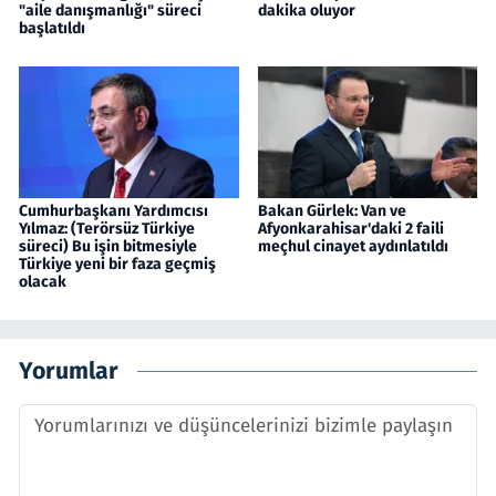
"aile danışmanlığı" süreci
dakika oluyor
başlatıldı
Cumhurbaşkanı Yardımcısı
Bakan Gürlek: Van ve
Yılmaz: (Terörsüz Türkiye
Afyonkarahisar'daki 2 faili
süreci) Bu işin bitmesiyle
meçhul cinayet aydınlatıldı
Türkiye yeni bir faza geçmiş
olacak
Yorumlar