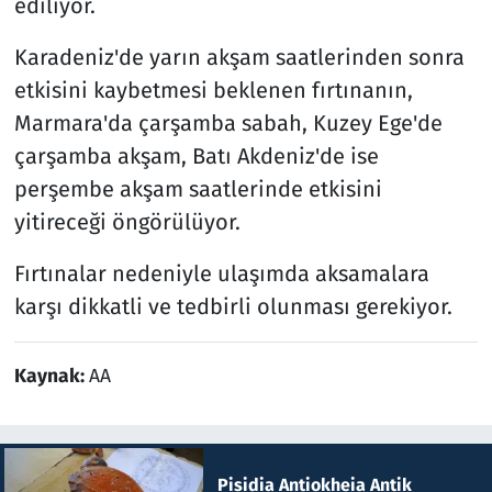
ediliyor.
Karadeniz'de yarın akşam saatlerinden sonra
etkisini kaybetmesi beklenen fırtınanın,
Marmara'da çarşamba sabah, Kuzey Ege'de
çarşamba akşam, Batı Akdeniz'de ise
perşembe akşam saatlerinde etkisini
yitireceği öngörülüyor.
Fırtınalar nedeniyle ulaşımda aksamalara
karşı dikkatli ve tedbirli olunması gerekiyor.
Kaynak:
AA
Pisidia Antiokheia Antik