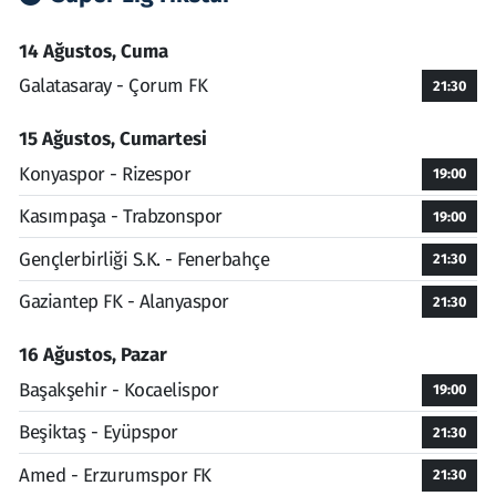
14 Ağustos, Cuma
Galatasaray - Çorum FK
21:30
15 Ağustos, Cumartesi
Konyaspor - Rizespor
19:00
Kasımpaşa - Trabzonspor
19:00
Gençlerbirliği S.K. - Fenerbahçe
21:30
Gaziantep FK - Alanyaspor
21:30
16 Ağustos, Pazar
Başakşehir - Kocaelispor
19:00
Beşiktaş - Eyüpspor
21:30
Amed - Erzurumspor FK
21:30