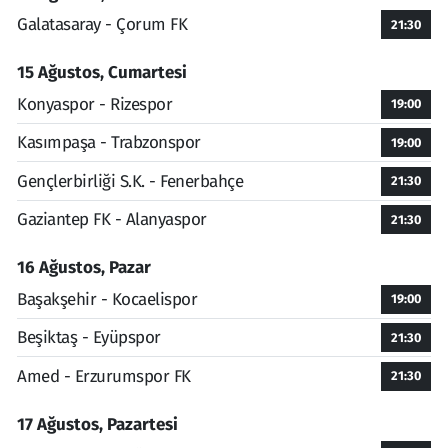
Galatasaray - Çorum FK
21:30
15 Ağustos, Cumartesi
Konyaspor - Rizespor
19:00
Kasımpaşa - Trabzonspor
19:00
Gençlerbirliği S.K. - Fenerbahçe
21:30
Gaziantep FK - Alanyaspor
21:30
16 Ağustos, Pazar
Başakşehir - Kocaelispor
19:00
Beşiktaş - Eyüpspor
21:30
Amed - Erzurumspor FK
21:30
17 Ağustos, Pazartesi