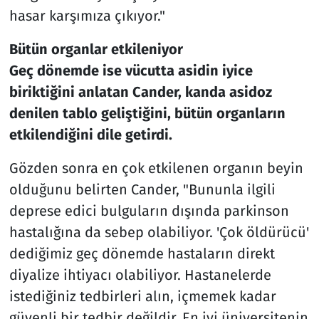
hasar karşımıza çıkıyor."
Bütün organlar etkileniyor
Geç dönemde ise vücutta asidin iyice
biriktiğini anlatan Cander, kanda asidoz
denilen tablo geliştiğini, bütün organların
etkilendiğini dile getirdi.
Gözden sonra en çok etkilenen organın beyin
olduğunu belirten Cander, "Bununla ilgili
deprese edici bulguların dışında parkinson
hastalığına da sebep olabiliyor. 'Çok öldürücü'
dediğimiz geç dönemde hastaların direkt
diyalize ihtiyacı olabiliyor. Hastanelerde
istediğiniz tedbirleri alın, içmemek kadar
güvenli bir tedbir değildir. En iyi üniversitenin