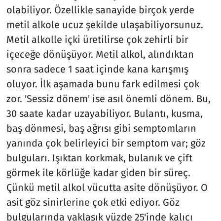
olabiliyor. Özellikle sanayide birçok yerde
metil alkole ucuz şekilde ulaşabiliyorsunuz.
Metil alkolle içki üretilirse çok zehirli bir
içeceğe dönüşüyor. Metil alkol, alındıktan
sonra sadece 1 saat içinde kana karışmış
oluyor. İlk aşamada bunu fark edilmesi çok
zor. 'Sessiz dönem' ise asıl önemli dönem. Bu,
30 saate kadar uzayabiliyor. Bulantı, kusma,
baş dönmesi, baş ağrısı gibi semptomların
yanında çok belirleyici bir semptom var; göz
bulguları. Işıktan korkmak, bulanık ve çift
görmek ile körlüğe kadar giden bir süreç.
Çünkü metil alkol vücutta asite dönüşüyor. O
asit göz sinirlerine çok etki ediyor. Göz
bulgularında yaklaşık yüzde 25'inde kalıcı