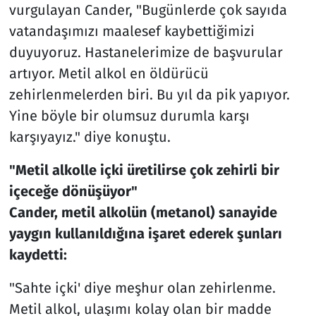
vurgulayan Cander, "Bugünlerde çok sayıda
vatandaşımızı maalesef kaybettiğimizi
duyuyoruz. Hastanelerimize de başvurular
artıyor. Metil alkol en öldürücü
zehirlenmelerden biri. Bu yıl da pik yapıyor.
Yine böyle bir olumsuz durumla karşı
karşıyayız." diye konuştu.
"Metil alkolle içki üretilirse çok zehirli bir
içeceğe dönüşüyor"
Cander, metil alkolün (metanol) sanayide
yaygın kullanıldığına işaret ederek şunları
kaydetti:
"Sahte içki' diye meşhur olan zehirlenme.
Metil alkol, ulaşımı kolay olan bir madde