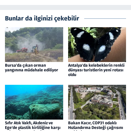
Bunlar da ilginizi çekebilir
Bursa'da çıkan orman
Antalya'da kelebeklerin renkli
yangınına müdahale ediliyor
dünyası turistlerin yeni rotası
oldu
Sıfır Atık Vakfı, Akdeniz ve
Bakan Kacır, COP31 odaklı
Ege'de plastik kirliliğine karşı
Hızlandırma Desteği çağrısını