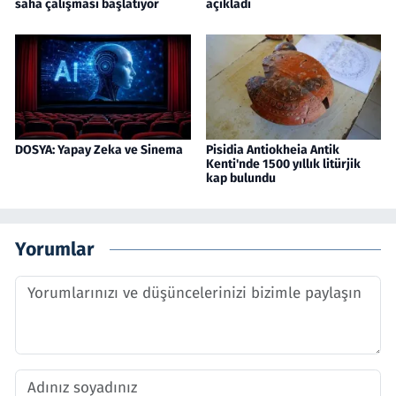
saha çalışması başlatıyor
açıkladı
DOSYA: Yapay Zeka ve Sinema
Pisidia Antiokheia Antik
Kenti'nde 1500 yıllık litürjik
kap bulundu
Yorumlar