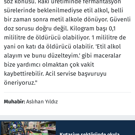
söz konusu. Rakı üretiminde fermantasyon
sürelerinde beklenilmediyse etil alkol, belli
bir zaman sonra metil alkole dönüyor. Güvenli
doz sorusu doğru değil. Kilogram başı 0,1
mililitre de öldürücü olabiliyor. 1 mililitre de
yani on katı da öldürücü olabilir. 'Etil alkol
alayım ve bunu düzelteyim.' gibi maceralar
bize yardımcı olmaktan çok vakit
kaybettirebilir. Acil servise başvuruyu
öneriyoruz."
Muhabir:
Aslıhan Yıldız
Kırtasiye sektöründe okula