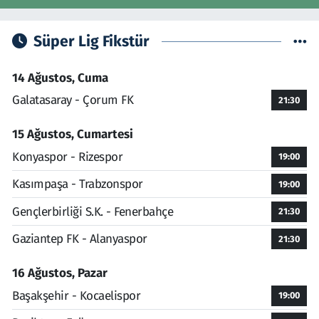
Süper Lig Fikstür
14 Ağustos, Cuma
Galatasaray - Çorum FK
21:30
15 Ağustos, Cumartesi
Konyaspor - Rizespor
19:00
Kasımpaşa - Trabzonspor
19:00
Gençlerbirliği S.K. - Fenerbahçe
21:30
Gaziantep FK - Alanyaspor
21:30
16 Ağustos, Pazar
Başakşehir - Kocaelispor
19:00