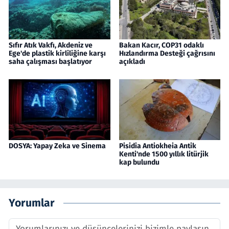
Sıfır Atık Vakfı, Akdeniz ve
Bakan Kacır, COP31 odaklı
Ege'de plastik kirliliğine karşı
Hızlandırma Desteği çağrısını
saha çalışması başlatıyor
açıkladı
DOSYA: Yapay Zeka ve Sinema
Pisidia Antiokheia Antik
Kenti'nde 1500 yıllık litürjik
kap bulundu
Yorumlar