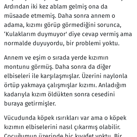
Ardından iki kez ablam gelmiş ona da
müsaade etmemiş. Daha sonra annem o
adama, kızımı görüp görmediğini sorunca,
‘Kulaklarım duymuyor' diye cevap vermiş ama
normalde duyuyordu, bir problemi yoktu.
Annem ve eşim o sırada yerde kızımın
montunu görmüş. Daha sonra da diğer
elbiseleri ile karşılaşmışlar. Üzerini naylonla
örtüp yakmaya çalışmışlar kızımı. Anladığım
kadarıyla kızım öldükten sonra cesedini
buraya getirmişler.
Vücudunda köpek ısırıkları var ama o köpek
kızımın elbiselerini nasıl çıkarmış olabilir.
Çocuğumun üzerinde hiç kıyafet yoktu. Bir