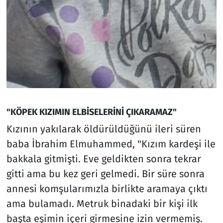
"KÖPEK KIZIMIN ELBİSELERİNİ ÇIKARAMAZ"
Kızının yakılarak öldürüldüğünü ileri süren
baba İbrahim Elmuhammed, "Kızım kardeşi ile
bakkala gitmişti. Eve geldikten sonra tekrar
gitti ama bu kez geri gelmedi. Bir süre sonra
annesi komşularımızla birlikte aramaya çıktı
ama bulamadı. Metruk binadaki bir kişi ilk
başta eşimin içeri girmesine izin vermemiş.