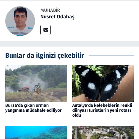
MUHABIR
Nusret Odabaş
Bunlar da ilginizi çekebilir
Bursa'da çıkan orman
Antalya'da kelebeklerin renkli
yangınına müdahale ediliyor
dünyası turistlerin yeni rotası
oldu