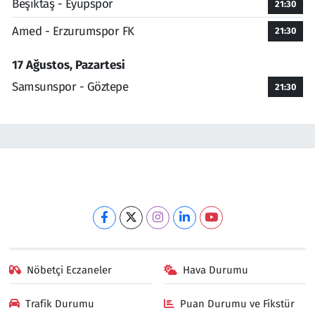
Beşiktaş - Eyüpspor
21:30
Amed - Erzurumspor FK
21:30
17 Ağustos, Pazartesi
Samsunspor - Göztepe
21:30
Nöbetçi Eczaneler
Hava Durumu
Trafik Durumu
Puan Durumu ve Fikstür