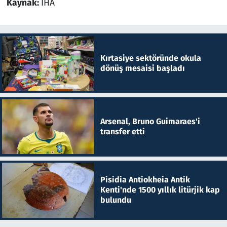
Kaynak:
İHA
Kırtasiye sektöründe okula
dönüş mesaisi başladı
Arsenal, Bruno Guimaraes'i
transfer etti
Pisidia Antiokheia Antik
Kenti'nde 1500 yıllık litürjik kap
bulundu