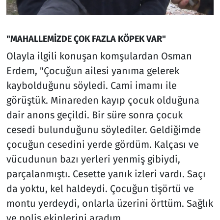
"MAHALLEMİZDE ÇOK FAZLA KÖPEK VAR"
Olayla ilgili konuşan komşulardan Osman
Erdem, "Çocuğun ailesi yanıma gelerek
kaybolduğunu söyledi. Cami imamı ile
görüştük. Minareden kayıp çocuk olduğuna
dair anons geçildi. Bir süre sonra çocuk
cesedi bulunduğunu söylediler. Geldiğimde
çocuğun cesedini yerde gördüm. Kalçası ve
vücudunun bazı yerleri yenmiş gibiydi,
parçalanmıştı. Cesette yanık izleri vardı. Saçı
da yoktu, kel haldeydi. Çocuğun tişörtü ve
montu yerdeydi, onlarla üzerini örttüm. Sağlık
ve polis ekiplerini aradım.