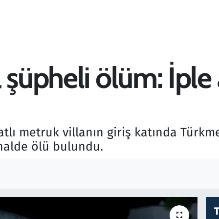
 şüpheli ölüm: İple 
atlı metruk villanın giriş katında Türk
halde ölü bulundu.