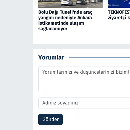
Bolu Dağı Tüneli'nde araç
TEKNOFEST
yangını nedeniyle Ankara
ziyaretçi 
istikametinde ulaşım
sağlanamıyor
Yorumlar
Gönder