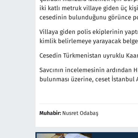
iki katlı metruk villaye giden üç kişi
cesedinin bulunduğunu görünce pol
Villaya giden polis ekiplerinin ya
kimlik belirlemeye yarayacak belge
Cesedin Türkmenistan uyruklu Kaan
Savcının incelemesinin ardından 
bulunması üzerine, ceset İstanbul
Muhabir:
Nusret Odabaş