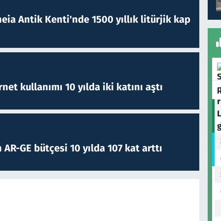
eia Antik Kenti'nde 1500 yıllık litürjik kap
rnet kullanımı 10 yılda iki katını aştı
 AR-GE bütçesi 10 yılda 107 kat arttı