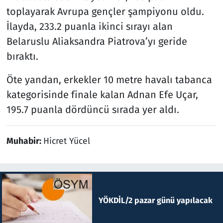
toplayarak Avrupa gençler şampiyonu oldu.
İlayda, 233.2 puanla ikinci sırayı alan
Belaruslu Aliaksandra Piatrova’yı geride
bıraktı.
Öte yandan, erkekler 10 metre havalı tabanca
kategorisinde finale kalan Adnan Efe Uçar,
195.7 puanla dördüncü sırada yer aldı.
Muhabir:
Hicret Yücel
YÖKDİL/2 pazar günü yapılacak