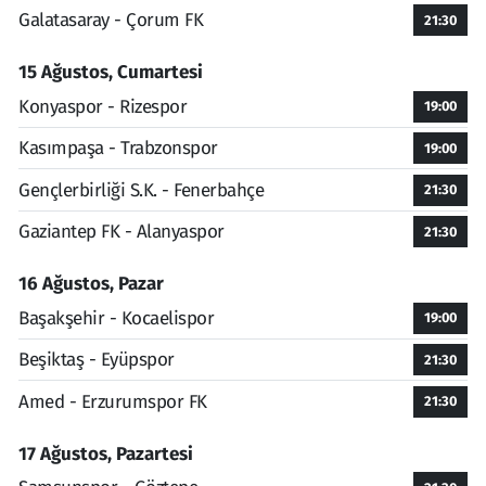
Galatasaray - Çorum FK
21:30
15 Ağustos, Cumartesi
Konyaspor - Rizespor
19:00
Kasımpaşa - Trabzonspor
19:00
Gençlerbirliği S.K. - Fenerbahçe
21:30
Gaziantep FK - Alanyaspor
21:30
16 Ağustos, Pazar
Başakşehir - Kocaelispor
19:00
Beşiktaş - Eyüpspor
21:30
Amed - Erzurumspor FK
21:30
17 Ağustos, Pazartesi