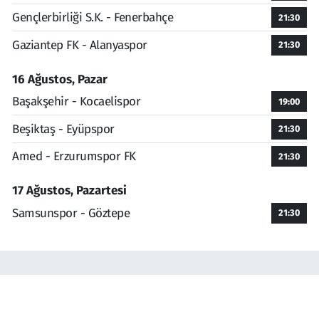
Gençlerbirliği S.K. - Fenerbahçe
21:30
Gaziantep FK - Alanyaspor
21:30
16 Ağustos, Pazar
Başakşehir - Kocaelispor
19:00
Beşiktaş - Eyüpspor
21:30
Amed - Erzurumspor FK
21:30
17 Ağustos, Pazartesi
Samsunspor - Göztepe
21:30