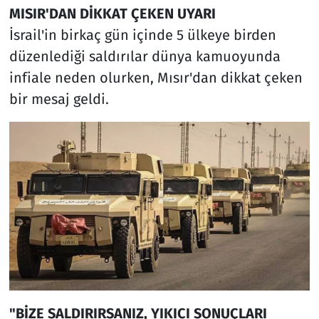
MISIR'DAN DİKKAT ÇEKEN UYARI
İsrail'in birkaç gün içinde 5 ülkeye birden
düzenlediği saldırılar dünya kamuoyunda
infiale neden olurken, Mısır'dan dikkat çeken
bir mesaj geldi.
"BİZE SALDIRIRSANIZ, YIKICI SONUÇLARI