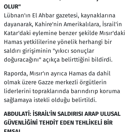
OLUR"
Lübnan'ın El Ahbar gazetesi, kaynaklarına
dayanarak, Kahire'nin Amerikalılara, İsrail'in
Katar'daki eylemine benzer şekilde Mısır'daki
Hamas yetkililerine yönelik herhangi bir
saldırı girişiminin "yıkıcı sonuçlar
doğuracağını" açıkça belirttiğini bildirdi.
Raporda, Mısır'ın ayrıca Hamas da dahil
olmak üzere Gazze merkezli örgütlerin
liderlerini topraklarında barındırıp koruma
sağlamaya istekli olduğu belirtildi.
ABDULATİ: İSRAİL'İN SALDIRISI ARAP ULUSAL
GÜVENLİĞİNİ TEHDİT EDEN TEHLİKELİ BİR
EMSAL