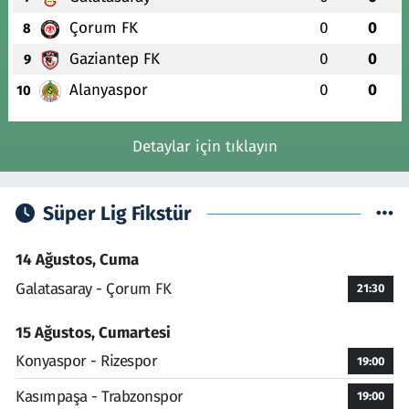
Çorum FK
0
0
8
Gaziantep FK
0
0
9
Alanyaspor
0
0
10
Detaylar için tıklayın
Süper Lig Fikstür
14 Ağustos, Cuma
Galatasaray - Çorum FK
21:30
15 Ağustos, Cumartesi
Konyaspor - Rizespor
19:00
Kasımpaşa - Trabzonspor
19:00