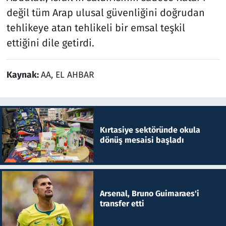
değil tüm Arap ulusal güvenliğini doğrudan
tehlikeye atan tehlikeli bir emsal teşkil
ettiğini dile getirdi.
Kaynak:
AA, EL AHBAR
Kırtasiye sektöründe okula
dönüş mesaisi başladı
Arsenal, Bruno Guimaraes'i
transfer etti