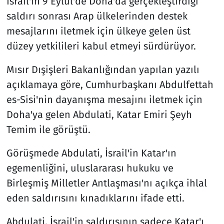
İsrail'in 9 Eylül'de Doha'da gerçekleştirdiği
saldırı sonrası Arap ülkelerinden destek
mesajlarını iletmek için ülkeye gelen üst
düzey yetkilileri kabul etmeyi sürdürüyor.
Mısır Dışişleri Bakanlığından yapılan yazılı
açıklamaya göre, Cumhurbaşkanı Abdulfettah
es-Sisi'nin dayanışma mesajını iletmek için
Doha'ya gelen Abdulati, Katar Emiri Şeyh
Temim ile görüştü.
Görüşmede Abdulati, İsrail'in Katar'ın
egemenliğini, uluslararası hukuku ve
Birleşmiş Milletler Antlaşması'nı açıkça ihlal
eden saldırısını kınadıklarını ifade etti.
Abdulati, İsrail'in saldırısının sadece Katar'ı