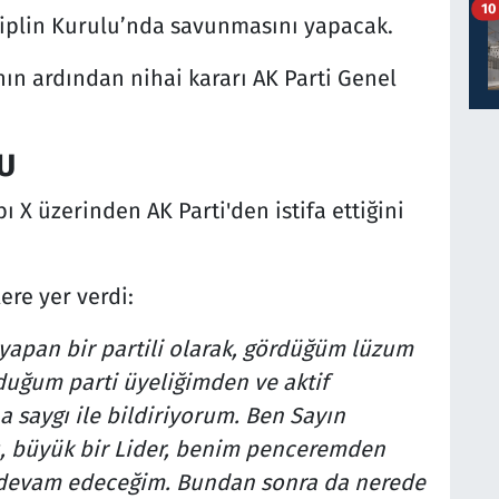
10
siplin Kurulu’nda savunmasını yapacak.
 ardından nihai kararı AK Parti Genel
U
 X üzerinden AK Parti'den istifa ettiğini
ere yer verdi:
yapan bir partili olarak, gördüğüm lüzum
duğum parti üyeliğimden ve aktif
a saygı ile bildiriyorum. Ben Sayın
, büyük bir Lider, benim penceremden
 devam edeceğim. Bundan sonra da nerede