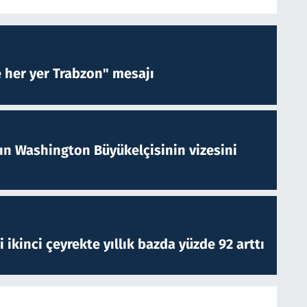
e her yer Trabzon" mesajı
nın Washington Büyükelçisinin vizesini
i ikinci çeyrekte yıllık bazda yüzde 92 arttı