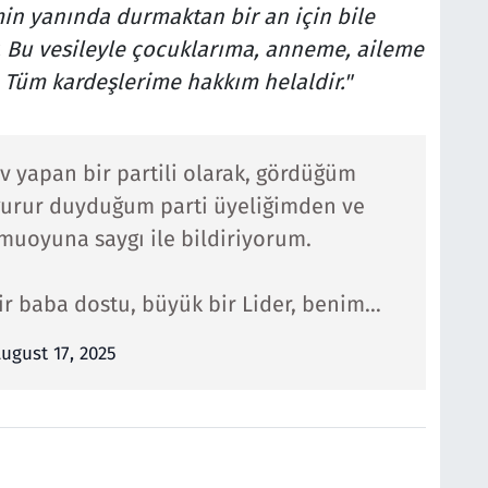
min yanında durmaktan bir an için bile
. Bu vesileyle çocuklarıma, anneme, aileme
. Tüm kardeşlerime hakkım helaldir."
v yapan bir partili olarak, gördüğüm
gurur duyduğum parti üyeliğimden ve
kamuoyuna saygı ile bildiriyorum.
r baba dostu, büyük bir Lider, benim…
ugust 17, 2025