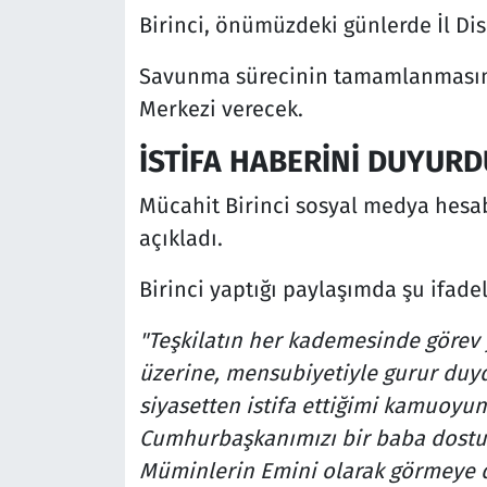
Birinci, önümüzdeki günlerde İl Di
Savunma sürecinin tamamlanmasının
Merkezi verecek.
İSTİFA HABERİNİ DUYURD
Mücahit Birinci sosyal medya hesabı
açıkladı.
Birinci yaptığı paylaşımda şu ifadel
"Teşkilatın her kademesinde görev 
üzerine, mensubiyetiyle gurur duy
siyasetten istifa ettiğimi kamuoyun
Cumhurbaşkanımızı bir baba dostu
Müminlerin Emini olarak görmeye