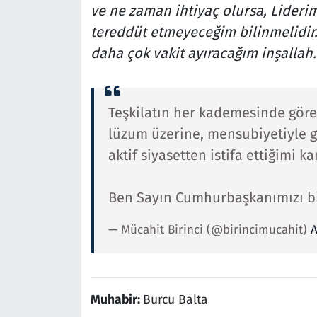
ve ne zaman ihtiyaç olursa, Lideri
tereddüt etmeyeceğim bilinmelidir
daha çok vakit ayıracağım inşallah
Teşkilatın her kademesinde göre
lüzum üzerine, mensubiyetiyle 
aktif siyasetten istifa ettiğimi 
Ben Sayın Cumhurbaşkanımızı bi
— Mücahit Birinci (@birincimucahit)
A
Muhabir:
Burcu Balta