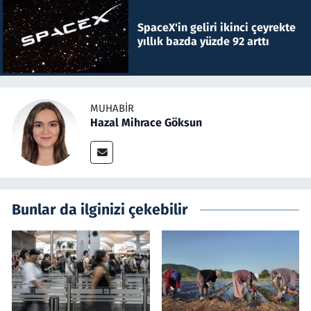
SpaceX'in geliri ikinci çeyrekte
yıllık bazda yüzde 92 arttı
MUHABIR
Hazal Mihrace Göksun
Bunlar da ilginizi çekebilir