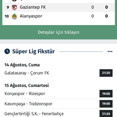
Gaziantep FK
0
0
9
Alanyaspor
0
0
10
Detaylar için tıklayın
Süper Lig Fikstür
14 Ağustos, Cuma
Galatasaray - Çorum FK
21:30
15 Ağustos, Cumartesi
Konyaspor - Rizespor
19:00
Kasımpaşa - Trabzonspor
19:00
Gençlerbirliği S.K. - Fenerbahçe
21:30