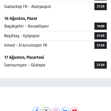
Gaziantep FK - Alanyaspor
21:30
16 Ağustos, Pazar
Başakşehir - Kocaelispor
19:00
Beşiktaş - Eyüpspor
21:30
Amed - Erzurumspor FK
21:30
17 Ağustos, Pazartesi
Samsunspor - Göztepe
21:30