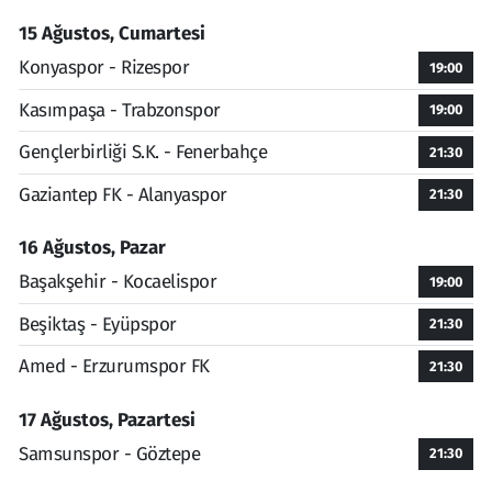
15 Ağustos, Cumartesi
Konyaspor - Rizespor
19:00
Kasımpaşa - Trabzonspor
19:00
Gençlerbirliği S.K. - Fenerbahçe
21:30
Gaziantep FK - Alanyaspor
21:30
16 Ağustos, Pazar
Başakşehir - Kocaelispor
19:00
Beşiktaş - Eyüpspor
21:30
Amed - Erzurumspor FK
21:30
17 Ağustos, Pazartesi
Samsunspor - Göztepe
21:30