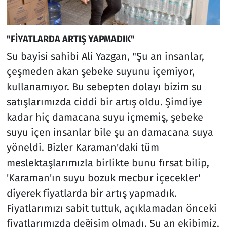
"FİYATLARDA ARTIŞ YAPMADIK"
Su bayisi sahibi Ali Yazgan, "Şu an insanlar,
çeşmeden akan şebeke suyunu içemiyor,
kullanamıyor. Bu sebepten dolayı bizim su
satışlarımızda ciddi bir artış oldu. Şimdiye
kadar hiç damacana suyu içmemiş, şebeke
suyu içen insanlar bile şu an damacana suya
yöneldi. Bizler Karaman'daki tüm
meslektaşlarımızla birlikte bunu fırsat bilip,
'Karaman'ın suyu bozuk mecbur içecekler'
diyerek fiyatlarda bir artış yapmadık.
Fiyatlarımızı sabit tuttuk, açıklamadan önceki
fiyatlarımızda değişim olmadı. Şu an ekibimiz,