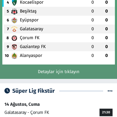
Kocaelispor
0
0
4
Beşiktaş
0
0
5
Eyüpspor
0
0
6
Galatasaray
0
0
7
Çorum FK
0
0
8
Gaziantep FK
0
0
9
Alanyaspor
0
0
10
Detaylar için tıklayın
Süper Lig Fikstür
14 Ağustos, Cuma
Galatasaray - Çorum FK
21:30