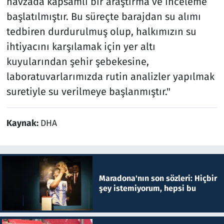
havzada kapsamlı bir araştırma ve inceleme
başlatılmıştır. Bu süreçte barajdan su alımı
tedbiren durdurulmuş olup, halkımızın su
ihtiyacını karşılamak için yer altı
kuyularından şehir şebekesine,
laboratuvarlarımızda rutin analizler yapılmak
suretiyle su verilmeye başlanmıştır."
Kaynak:
DHA
Maradona'nın son sözleri: Hiçbir
şey istemiyorum, hepsi bu