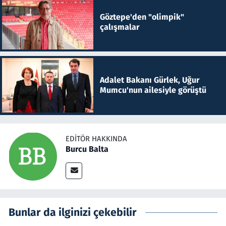
Göztepe'den "olimpik"
çalışmalar
Adalet Bakanı Gürlek, Uğur
Mumcu'nun ailesiyle görüştü
EDITÖR HAKKINDA
Burcu Balta
Bunlar da ilginizi çekebilir