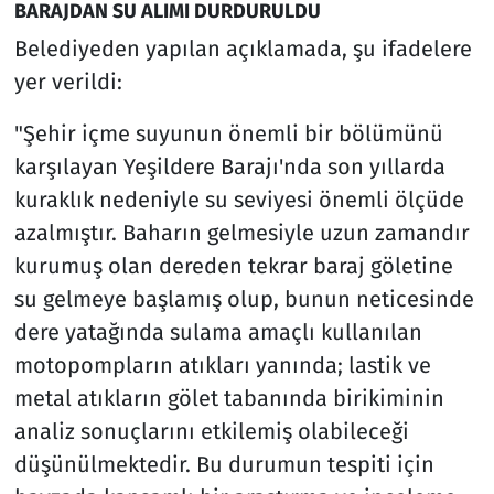
BARAJDAN SU ALIMI DURDURULDU
Belediyeden yapılan açıklamada, şu ifadelere
yer verildi:
"Şehir içme suyunun önemli bir bölümünü
karşılayan Yeşildere Barajı'nda son yıllarda
kuraklık nedeniyle su seviyesi önemli ölçüde
azalmıştır. Baharın gelmesiyle uzun zamandır
kurumuş olan dereden tekrar baraj göletine
su gelmeye başlamış olup, bunun neticesinde
dere yatağında sulama amaçlı kullanılan
motopompların atıkları yanında; lastik ve
metal atıkların gölet tabanında birikiminin
analiz sonuçlarını etkilemiş olabileceği
düşünülmektedir. Bu durumun tespiti için