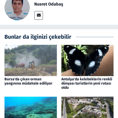
Nusret Odabaş
Bunlar da ilginizi çekebilir
Bursa'da çıkan orman
Antalya'da kelebeklerin renkli
yangınına müdahale ediliyor
dünyası turistlerin yeni rotası
oldu