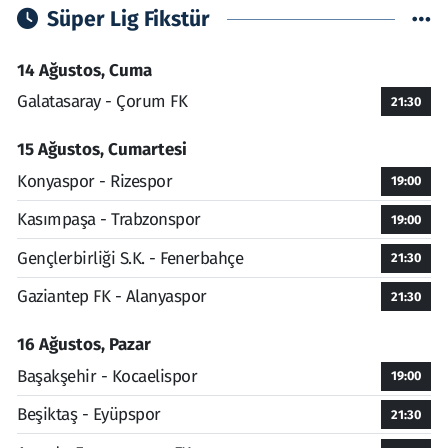
Süper Lig Fikstür
14 Ağustos, Cuma
Galatasaray - Çorum FK
21:30
15 Ağustos, Cumartesi
Konyaspor - Rizespor
19:00
Kasımpaşa - Trabzonspor
19:00
Gençlerbirliği S.K. - Fenerbahçe
21:30
Gaziantep FK - Alanyaspor
21:30
16 Ağustos, Pazar
Başakşehir - Kocaelispor
19:00
Beşiktaş - Eyüpspor
21:30