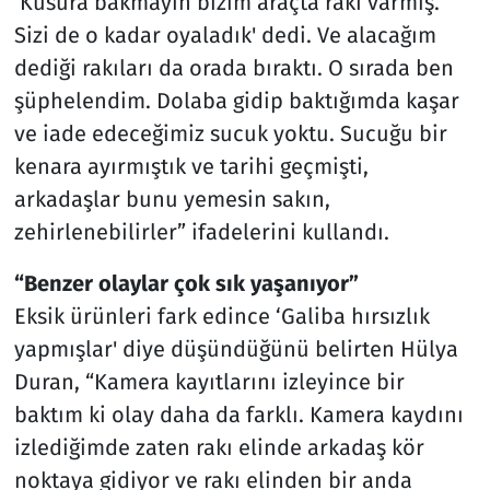
‘Kusura bakmayın bizim araçta rakı varmış.
Sizi de o kadar oyaladık' dedi. Ve alacağım
dediği rakıları da orada bıraktı. O sırada ben
şüphelendim. Dolaba gidip baktığımda kaşar
ve iade edeceğimiz sucuk yoktu. Sucuğu bir
kenara ayırmıştık ve tarihi geçmişti,
arkadaşlar bunu yemesin sakın,
zehirlenebilirler” ifadelerini kullandı.
“Benzer olaylar çok sık yaşanıyor”
Eksik ürünleri fark edince ‘Galiba hırsızlık
yapmışlar' diye düşündüğünü belirten Hülya
Duran, “Kamera kayıtlarını izleyince bir
baktım ki olay daha da farklı. Kamera kaydını
izlediğimde zaten rakı elinde arkadaş kör
noktaya gidiyor ve rakı elinden bir anda