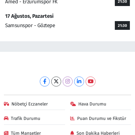
Amed - Erzurumspor FK
21:30
17 Ağustos, Pazartesi
Samsunspor - Göztepe
21:30
Nöbetçi Eczaneler
Hava Durumu
Trafik Durumu
Puan Durumu ve Fikstür
Tüm Manşetler
Son Dakika Haberleri