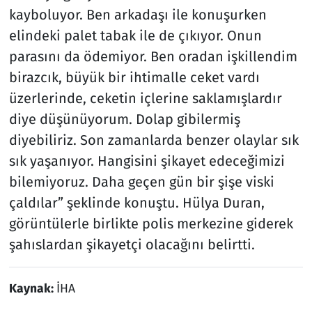
kayboluyor. Ben arkadaşı ile konuşurken
elindeki palet tabak ile de çıkıyor. Onun
parasını da ödemiyor. Ben oradan işkillendim
birazcık, büyük bir ihtimalle ceket vardı
üzerlerinde, ceketin içlerine saklamışlardır
diye düşünüyorum. Dolap gibilermiş
diyebiliriz. Son zamanlarda benzer olaylar sık
sık yaşanıyor. Hangisini şikayet edeceğimizi
bilemiyoruz. Daha geçen gün bir şişe viski
çaldılar” şeklinde konuştu. Hülya Duran,
görüntülerle birlikte polis merkezine giderek
şahıslardan şikayetçi olacağını belirtti.
Kaynak:
İHA