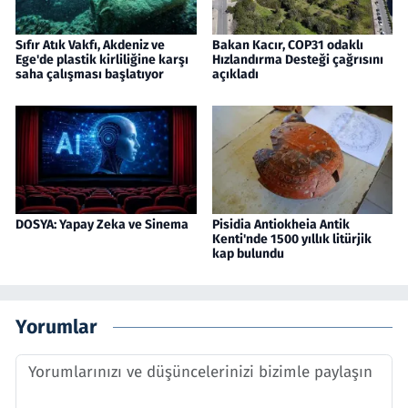
Sıfır Atık Vakfı, Akdeniz ve
Bakan Kacır, COP31 odaklı
Ege'de plastik kirliliğine karşı
Hızlandırma Desteği çağrısını
saha çalışması başlatıyor
açıkladı
DOSYA: Yapay Zeka ve Sinema
Pisidia Antiokheia Antik
Kenti'nde 1500 yıllık litürjik
kap bulundu
Yorumlar