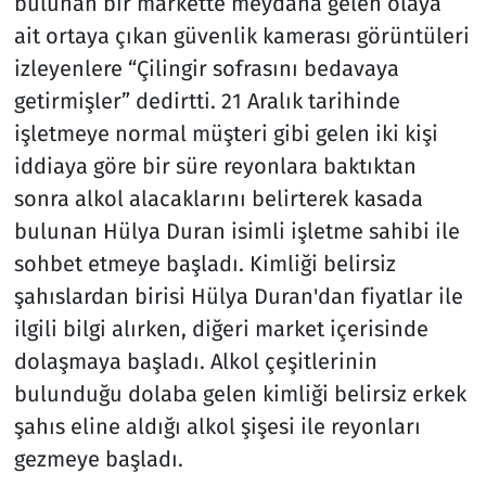
bulunan bir markette meydana gelen olaya
ait ortaya çıkan güvenlik kamerası görüntüleri
izleyenlere “Çilingir sofrasını bedavaya
getirmişler” dedirtti. 21 Aralık tarihinde
işletmeye normal müşteri gibi gelen iki kişi
iddiaya göre bir süre reyonlara baktıktan
sonra alkol alacaklarını belirterek kasada
bulunan Hülya Duran isimli işletme sahibi ile
sohbet etmeye başladı. Kimliği belirsiz
şahıslardan birisi Hülya Duran'dan fiyatlar ile
ilgili bilgi alırken, diğeri market içerisinde
dolaşmaya başladı. Alkol çeşitlerinin
bulunduğu dolaba gelen kimliği belirsiz erkek
şahıs eline aldığı alkol şişesi ile reyonları
gezmeye başladı.