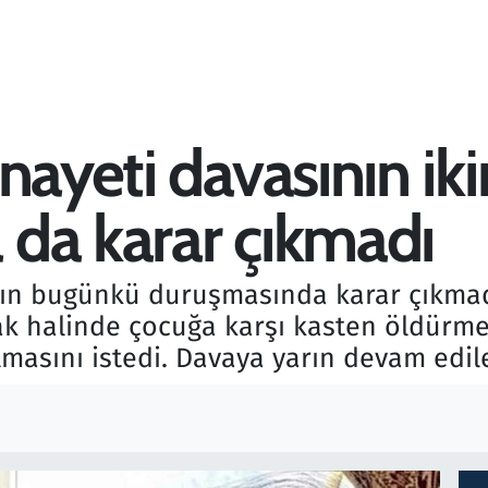
nayeti davasının iki
da karar çıkmadı
nın bugünkü duruşmasında karar çıkmadı
rak halinde çocuğa karşı kasten öldürme
masını istedi. Davaya yarın devam edil