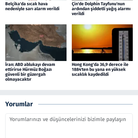
Belçika'da sıcak hava
Çin'de Dolphin Tayfunu'nun
nedeniyle sarı alarm verildi
ardından şiddetli yağış alarmı
verildi
İran: ABD ablukayı devam
Hong Kong'da 36,9 derece ile
ettirirse Hürmüz Boğazı
1884'ten bu yana en yüksek
güvenli bir güzergah
sıcaklık kaydedildi
olmayacaktır
Yorumlar