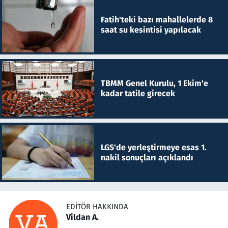
Fatih'teki bazı mahallelerde 8
saat su kesintisi yapılacak
TBMM Genel Kurulu, 1 Ekim'e
kadar tatile girecek
LGS'de yerleştirmeye esas 1.
nakil sonuçları açıklandı
EDITÖR HAKKINDA
Vildan A.