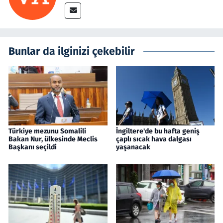
Bunlar da ilginizi çekebilir
Türkiye mezunu Somalili
İngiltere'de bu hafta geniş
Bakan Nur, ülkesinde Meclis
çaplı sıcak hava dalgası
Başkanı seçildi
yaşanacak