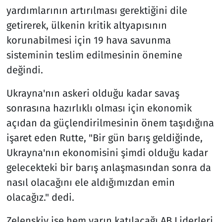
yardımlarının artırılması gerektiğini dile
getirerek, ülkenin kritik altyapısının
korunabilmesi için 19 hava savunma
sisteminin teslim edilmesinin önemine
değindi.
Ukrayna'nın askeri olduğu kadar savaş
sonrasına hazırlıklı olması için ekonomik
açıdan da güçlendirilmesinin önem taşıdığına
işaret eden Rutte, "Bir gün barış geldiğinde,
Ukrayna'nın ekonomisini şimdi olduğu kadar
gelecekteki bir barış anlaşmasından sonra da
nasıl olacağını ele aldığımızdan emin
olacağız." dedi.
Zelenskiy ise hem yarın katılacağı AB Liderleri