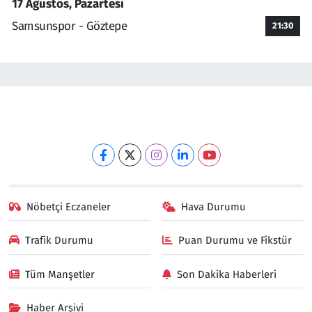
17 Ağustos, Pazartesi
Samsunspor - Göztepe
21:30
Nöbetçi Eczaneler
Hava Durumu
Trafik Durumu
Puan Durumu ve Fikstür
Tüm Manşetler
Son Dakika Haberleri
Haber Arşivi