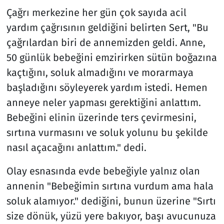
Çağrı merkezine her gün çok sayıda acil
yardım çağrısının geldiğini belirten Sert, "Bu
çağrılardan biri de annemizden geldi. Anne,
50 günlük bebeğini emzirirken sütün boğazına
kaçtığını, soluk almadığını ve morarmaya
başladığını söyleyerek yardım istedi. Hemen
anneye neler yapması gerektiğini anlattım.
Bebeğini elinin üzerinde ters çevirmesini,
sırtına vurmasını ve soluk yolunu bu şekilde
nasıl açacağını anlattım." dedi.
Olay esnasında evde bebeğiyle yalnız olan
annenin "Bebeğimin sırtına vurdum ama hala
soluk alamıyor." dediğini, bunun üzerine "Sırtı
size dönük, yüzü yere bakıyor, başı avucunuza