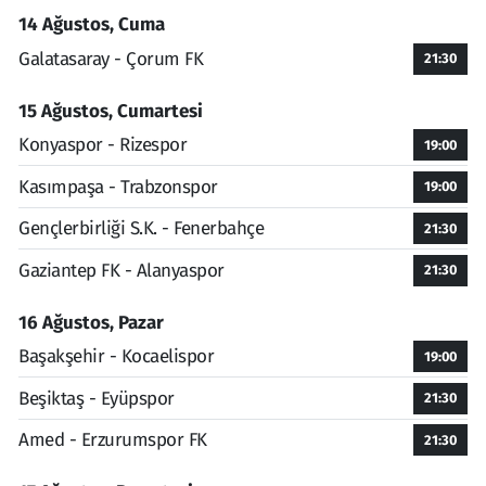
14 Ağustos, Cuma
Galatasaray - Çorum FK
21:30
15 Ağustos, Cumartesi
Konyaspor - Rizespor
19:00
Kasımpaşa - Trabzonspor
19:00
Gençlerbirliği S.K. - Fenerbahçe
21:30
Gaziantep FK - Alanyaspor
21:30
16 Ağustos, Pazar
Başakşehir - Kocaelispor
19:00
Beşiktaş - Eyüpspor
21:30
Amed - Erzurumspor FK
21:30