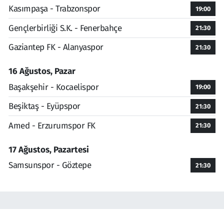
Kasımpaşa - Trabzonspor
19:00
Gençlerbirliği S.K. - Fenerbahçe
21:30
Gaziantep FK - Alanyaspor
21:30
16 Ağustos, Pazar
Başakşehir - Kocaelispor
19:00
Beşiktaş - Eyüpspor
21:30
Amed - Erzurumspor FK
21:30
17 Ağustos, Pazartesi
Samsunspor - Göztepe
21:30