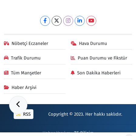
Nöbetçi Eczaneler
Hava Durumu
Trafik Durumu
Puan Durumu ve Fikstür
Tüm Manşetler
Son Dakika Haberleri
Haber Arşivi
RSS
Copyright © 2023. Her hakkı saklıdır.
Haber Yazılımı:
TE Bilişim