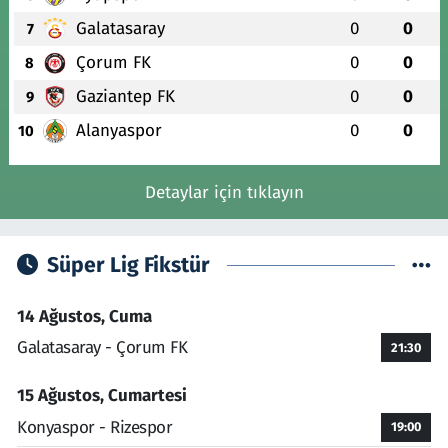
Galatasaray
0
0
7
Çorum FK
0
0
8
Gaziantep FK
0
0
9
Alanyaspor
0
0
10
Detaylar için tıklayın
Süper Lig Fikstür
14 Ağustos, Cuma
Galatasaray - Çorum FK
21:30
15 Ağustos, Cumartesi
Konyaspor - Rizespor
19:00