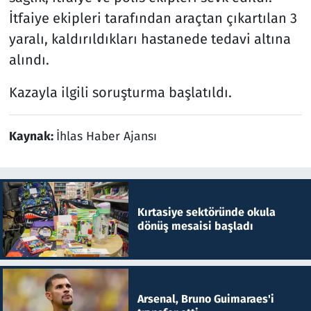
İtfaiye ekipleri tarafından araçtan çıkartılan 3
yaralı, kaldırıldıkları hastanede tedavi altına
alındı.
Kazayla ilgili soruşturma başlatıldı.
Kaynak:
İhlas Haber Ajansı
Kırtasiye sektöründe okula
dönüş mesaisi başladı
Arsenal, Bruno Guimaraes'i