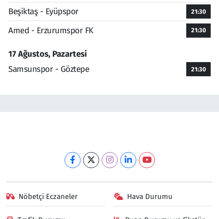
Beşiktaş - Eyüpspor
21:30
Amed - Erzurumspor FK
21:30
17 Ağustos, Pazartesi
Samsunspor - Göztepe
21:30
Nöbetçi Eczaneler
Hava Durumu