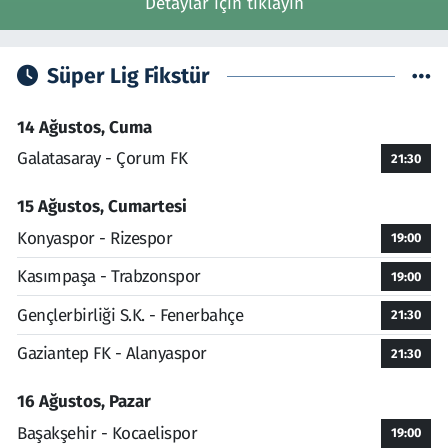
Detaylar için tıklayın
Süper Lig Fikstür
14 Ağustos, Cuma
Galatasaray - Çorum FK
21:30
15 Ağustos, Cumartesi
Konyaspor - Rizespor
19:00
Kasımpaşa - Trabzonspor
19:00
Gençlerbirliği S.K. - Fenerbahçe
21:30
Gaziantep FK - Alanyaspor
21:30
16 Ağustos, Pazar
Başakşehir - Kocaelispor
19:00