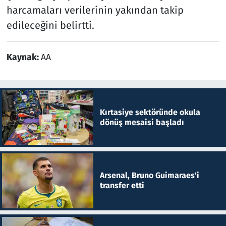
harcamaları verilerinin yakından takip
edileceğini belirtti.
Kaynak:
AA
Kırtasiye sektöründe okula
dönüş mesaisi başladı
Arsenal, Bruno Guimaraes'i
transfer etti