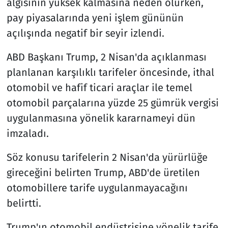
algısının yüksek kalmasına neden olurken,
pay piyasalarında yeni işlem gününün
açılışında negatif bir seyir izlendi.
ABD Başkanı Trump, 2 Nisan'da açıklanması
planlanan karşılıklı tarifeler öncesinde, ithal
otomobil ve hafif ticari araçlar ile temel
otomobil parçalarına yüzde 25 gümrük vergisi
uygulanmasına yönelik kararnameyi dün
imzaladı.
Söz konusu tarifelerin 2 Nisan'da yürürlüğe
gireceğini belirten Trump, ABD'de üretilen
otomobillere tarife uygulanmayacağını
belirtti.
Trump'ın otomobil endüstrisine yönelik tarife