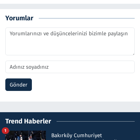
Yorumlar
Gönder
Trend Haberler
1
Bakırköy Cumhuriyet