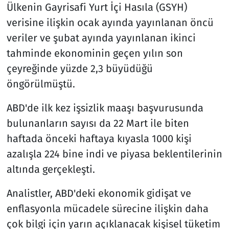
Ülkenin Gayrisafi Yurt İçi Hasıla (GSYH)
verisine ilişkin ocak ayında yayınlanan öncü
veriler ve şubat ayında yayınlanan ikinci
tahminde ekonominin geçen yılın son
çeyreğinde yüzde 2,3 büyüdüğü
öngörülmüştü.
ABD'de ilk kez işsizlik maaşı başvurusunda
bulunanların sayısı da 22 Mart ile biten
haftada önceki haftaya kıyasla 1000 kişi
azalışla 224 bine indi ve piyasa beklentilerinin
altında gerçekleşti.
Analistler, ABD'deki ekonomik gidişat ve
enflasyonla mücadele sürecine ilişkin daha
çok bilgi için yarın açıklanacak kişisel tüketim