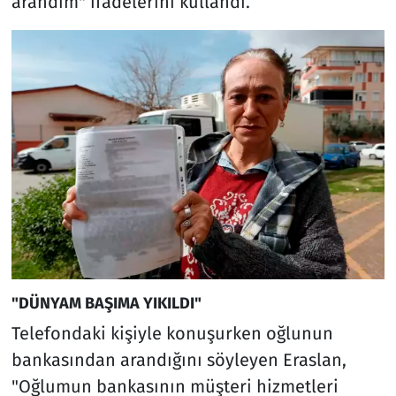
arandım" ifadelerini kullandı.
"DÜNYAM BAŞIMA YIKILDI"
Telefondaki kişiyle konuşurken oğlunun
bankasından arandığını söyleyen Eraslan,
"Oğlumun bankasının müşteri hizmetleri