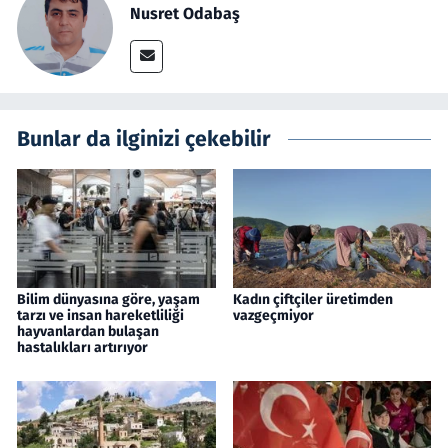
Nusret Odabaş
Bunlar da ilginizi çekebilir
Bilim dünyasına göre, yaşam
Kadın çiftçiler üretimden
tarzı ve insan hareketliliği
vazgeçmiyor
hayvanlardan bulaşan
hastalıkları artırıyor