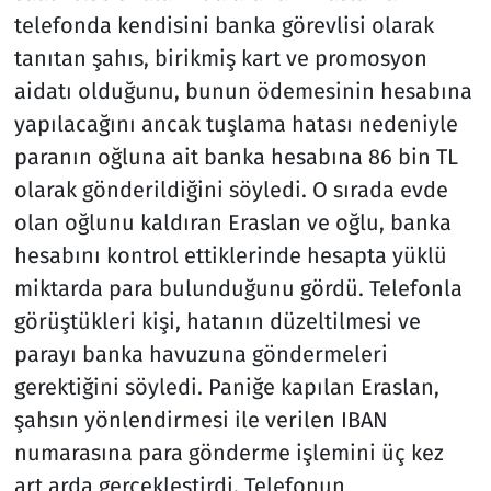
telefonda kendisini banka görevlisi olarak
tanıtan şahıs, birikmiş kart ve promosyon
aidatı olduğunu, bunun ödemesinin hesabına
yapılacağını ancak tuşlama hatası nedeniyle
paranın oğluna ait banka hesabına 86 bin TL
olarak gönderildiğini söyledi. O sırada evde
olan oğlunu kaldıran Eraslan ve oğlu, banka
hesabını kontrol ettiklerinde hesapta yüklü
miktarda para bulunduğunu gördü. Telefonla
görüştükleri kişi, hatanın düzeltilmesi ve
parayı banka havuzuna göndermeleri
gerektiğini söyledi. Paniğe kapılan Eraslan,
şahsın yönlendirmesi ile verilen IBAN
numarasına para gönderme işlemini üç kez
art arda gerçekleştirdi. Telefonun