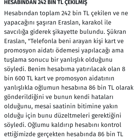
HESABINDAN 242 BİN TL ÇEKİLMİŞ
Hesabından toplam 242 bin TL çekilen ve ne
yapacağını şaşıran Eraslan, karakol ile
savcılığa giderek şikayette bulundu. Şükran
Eraslan, "Telefonla beni arayan kişi kart ve
promosyon aidatı ödemesi yapılacağı ama
tuşlama sonucu bir yanlışlık olduğunu
söyledi. Benim hesabıma yatırılacak olan 8
bin 600 TL kart ve promosyon aidatının
yanlışlıkla oğlumun hesabına 86 bin TL olarak
gönderildiğini ve bunun kendi hataları
olduğunu, mesai saatinin bitimine yakın
olduğu için bunu düzeltmeleri gerektiğini
söyledi. Oğlumu kaldırıp hesabını kontrol
ettiğimizde gerçekten hesabında 86 bin TL