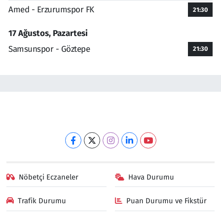
Amed - Erzurumspor FK
21:30
17 Ağustos, Pazartesi
Samsunspor - Göztepe
21:30
Nöbetçi Eczaneler
Hava Durumu
Trafik Durumu
Puan Durumu ve Fikstür