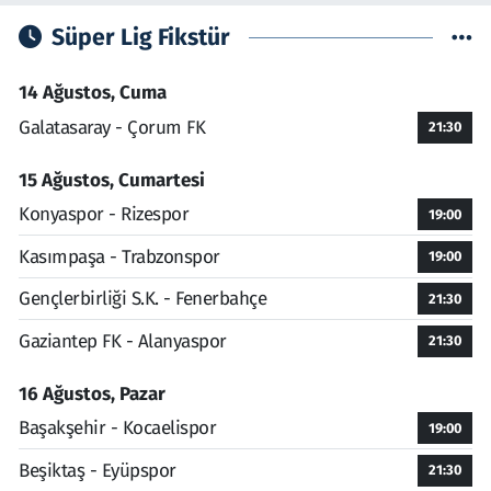
Süper Lig Fikstür
14 Ağustos, Cuma
Galatasaray - Çorum FK
21:30
15 Ağustos, Cumartesi
Konyaspor - Rizespor
19:00
Kasımpaşa - Trabzonspor
19:00
Gençlerbirliği S.K. - Fenerbahçe
21:30
Gaziantep FK - Alanyaspor
21:30
16 Ağustos, Pazar
Başakşehir - Kocaelispor
19:00
Beşiktaş - Eyüpspor
21:30