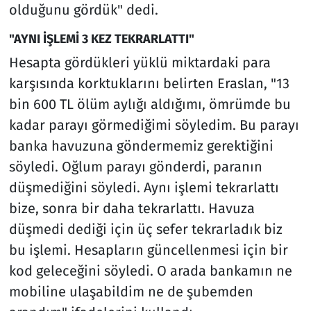
olduğunu gördük" dedi.
"AYNI İŞLEMİ 3 KEZ TEKRARLATTI"
Hesapta gördükleri yüklü miktardaki para
karşısında korktuklarını belirten Eraslan, "13
bin 600 TL ölüm aylığı aldığımı, ömrümde bu
kadar parayı görmediğimi söyledim. Bu parayı
banka havuzuna göndermemiz gerektiğini
söyledi. Oğlum parayı gönderdi, paranın
düşmediğini söyledi. Aynı işlemi tekrarlattı
bize, sonra bir daha tekrarlattı. Havuza
düşmedi dediği için üç sefer tekrarladık biz
bu işlemi. Hesapların güncellenmesi için bir
kod geleceğini söyledi. O arada bankamın ne
mobiline ulaşabildim ne de şubemden