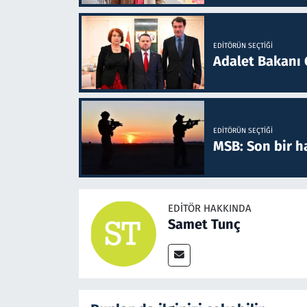
EDITÖRÜN SEÇTIĞI
Adalet Bakanı 
EDITÖRÜN SEÇTIĞI
MSB: Son bir ha
EDITÖR HAKKINDA
Samet Tunç