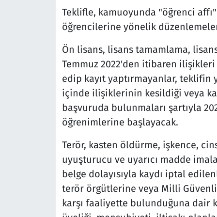
Teklifle, kamuoyunda "öğrenci affı" 
öğrencilerine yönelik düzenlemeler
Ön lisans, lisans tamamlama, lisan
Temmuz 2022'den itibaren ilişikleri 
edip kayıt yaptırmayanlar, teklifin
içinde ilişiklerinin kesildiği veya k
başvuruda bulunmaları şartıyla 202
öğrenimlerine başlayacak.
Terör, kasten öldürme, işkence, cins
uyuşturucu ve uyarıcı madde imala
belge dolayısıyla kaydı iptal edilen
terör örgütlerine veya Milli Güvenl
karşı faaliyette bulunduğuna dair 