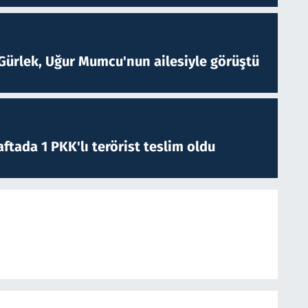
Gürlek, Uğur Mumcu'nun ailesiyle görüştü
ftada 1 PKK'lı terörist teslim oldu