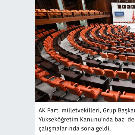
AK Parti milletvekilleri, Grup Başk
Yükseköğretim Kanunu'nda bazı deği
çalışmalarında sona geldi.