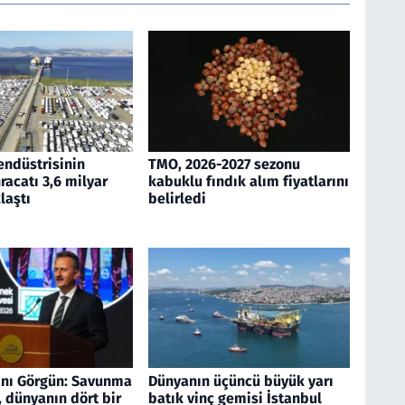
endüstrisinin
TMO, 2026-2027 sezonu
acatı 3,6 milyar
kabuklu fındık alım fiyatlarını
laştı
belirledi
nı Görgün: Savunma
Dünyanın üçüncü büyük yarı
 dünyanın dört bir
batık vinç gemisi İstanbul