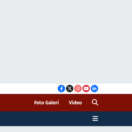
Foto Galeri
Video