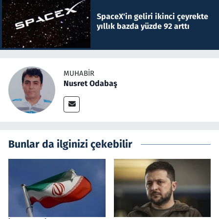
SpaceX'in geliri ikinci çeyrekte
yıllık bazda yüzde 92 arttı
MUHABIR
Nusret Odabaş
Bunlar da ilginizi çekebilir