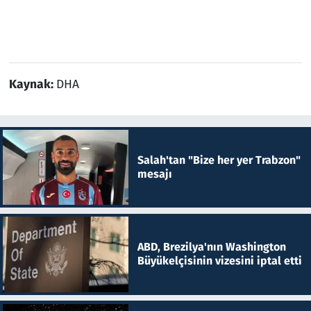
Kaynak:
DHA
Salah'tan "Bize her yer Trabzon"
mesajı
ABD, Brezilya'nın Washington
Büyükelçisinin vizesini iptal etti