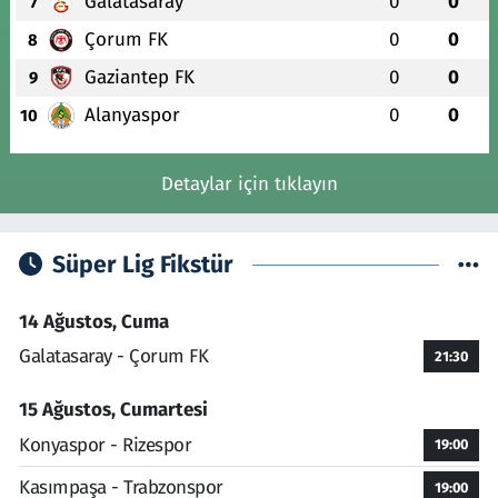
Galatasaray
0
0
7
Çorum FK
0
0
8
Gaziantep FK
0
0
9
Alanyaspor
0
0
10
Detaylar için tıklayın
Süper Lig Fikstür
14 Ağustos, Cuma
Galatasaray - Çorum FK
21:30
15 Ağustos, Cumartesi
Konyaspor - Rizespor
19:00
Kasımpaşa - Trabzonspor
19:00