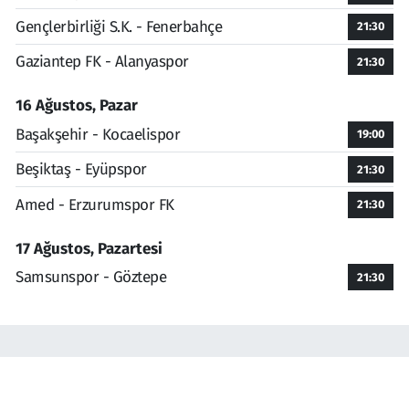
Gençlerbirliği S.K. - Fenerbahçe
21:30
Gaziantep FK - Alanyaspor
21:30
16 Ağustos, Pazar
Başakşehir - Kocaelispor
19:00
Beşiktaş - Eyüpspor
21:30
Amed - Erzurumspor FK
21:30
17 Ağustos, Pazartesi
Samsunspor - Göztepe
21:30